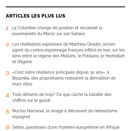
ARTICLES LES PLUS LUS
1
La Colombie change de position et reconnaît la
souveraineté du Maroc sur son Sahara
2
Les révélations explosives de Matthieu Ghadiri, ancien
agent du contre-espionnage français infiltré en Iran, sur les
liens entre le régime des Mollahs, le Polisario, le Hezbollah
et l’Algérie
3
«C’est notre résidence principale depuis 30 ans»: à
Bouznika, des propriétaires redoutent la démolition de
leurs villas
4
Trois dirhams de trop? Ce que cache la bataille des
chiffres sur le gasoil
5
Núcleo Nacional, le visage à découvert du néonazisme
espagnol
6
Sebta, paradoxes d’une frontière européenne en Afrique