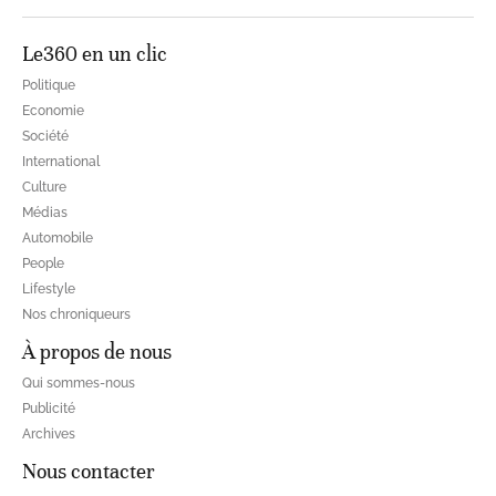
Le360 en un clic
Politique
Economie
Société
International
Culture
Médias
Automobile
People
Lifestyle
Nos chroniqueurs
À propos de nous
Qui sommes-nous
Publicité
Archives
Nous contacter