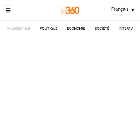
Français
▾
Actuellement
POLITIQUE
ECONOMIE
SOCIÉTÉ
INTERNATIO