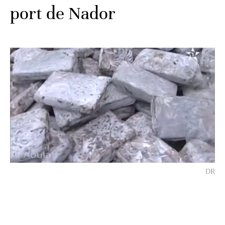
port de Nador
DR