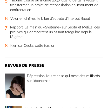
5
Tribune. Coupe du monde 2030: quand certains veulent
transformer un projet de réconciliation en instrument de
confrontation
6
Voici, en chiffres, le bilan d’activité d’Interpol Rabat
7
Rapport. La main du «Système» sur Sebta et Melilla: ces
preuves qui démontrent un assaut téléguidé depuis
l’Algérie
8
Rien sur Ceuta, cette fois-ci
REVUES DE PRESSE
Dépression: l’autre crise qui pèse des milliards
sur l’économie