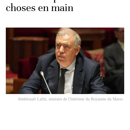
choses en main
Abdelouafi Laftit, ministre de l'Intérieur du Royaume du Maroc.