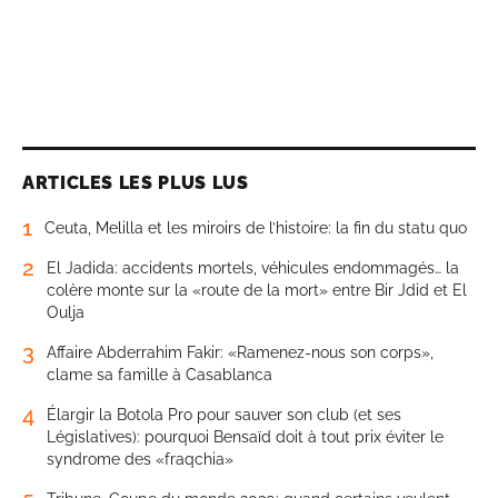
ARTICLES LES PLUS LUS
1
Ceuta, Melilla et les miroirs de l’histoire: la fin du statu quo
2
El Jadida: accidents mortels, véhicules endommagés… la
colère monte sur la «route de la mort» entre Bir Jdid et El
Oulja
3
Affaire Abderrahim Fakir: «Ramenez-nous son corps»,
clame sa famille à Casablanca
4
Élargir la Botola Pro pour sauver son club (et ses
Législatives): pourquoi Bensaïd doit à tout prix éviter le
syndrome des «fraqchia»