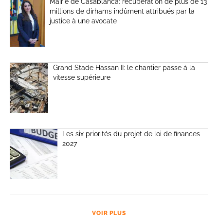
Mairie de Casablanca: récupération de plus de 13
millions de dirhams indûment attribués par la
justice à une avocate
Grand Stade Hassan II: le chantier passe à la
vitesse supérieure
Les six priorités du projet de loi de finances
2027
VOIR PLUS