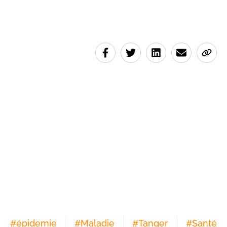
#
épidemie
#
Maladie
#
Tanger
#
Santé