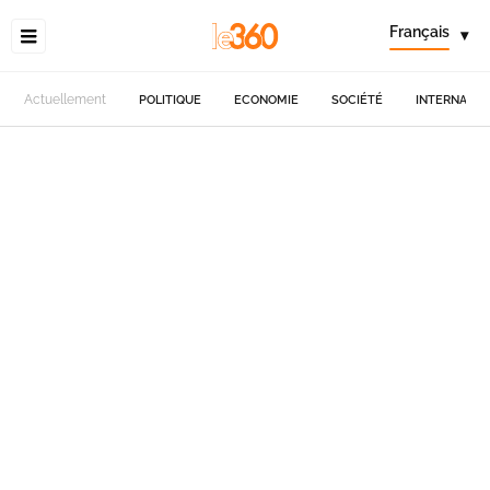
Français
▾
Actuellement
POLITIQUE
ECONOMIE
SOCIÉTÉ
INTERNATIO