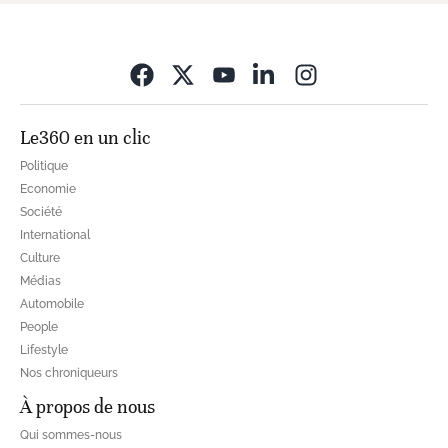
Opens in new wi
Le360 en un clic
Politique
Economie
Société
International
Culture
Médias
Automobile
People
Lifestyle
Nos chroniqueurs
À propos de nous
Qui sommes-nous