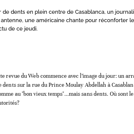
de dents en plein centre de Casablanca, un journal
antenne, une américaine chante pour réconforter l
ctu de ce jeudi.
tte revue du Web commence avec l’image du jour: un ar
e dents sur la rue du Prince Moulay Abdellah à Casablan
omme au "bon vieux temps"...mais sans dents. Où sont le
utorités?