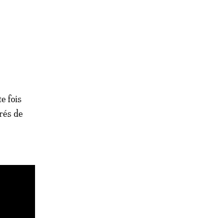
e fois
rés de