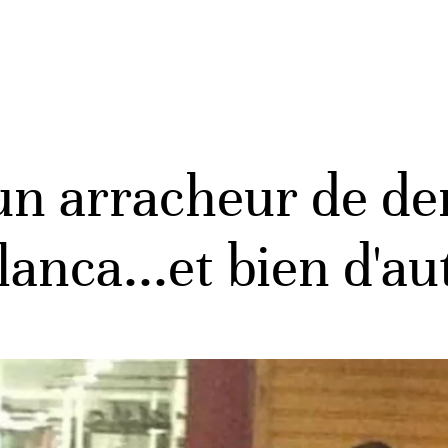
n arracheur de den
anca...et bien d'au