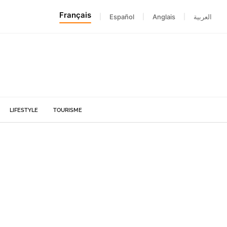
Français
|
Español
|
Anglais
|
العربية
LIFESTYLE
TOURISME