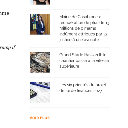
homme
Mairie de Casablanca:
récupération de plus de 13
millions de dirhams
indûment attribués par la
justice à une avocate
rump if
Grand Stade Hassan II: le
chantier passe à la vitesse
supérieure
Les six priorités du projet
de loi de finances 2027
VOIR PLUS