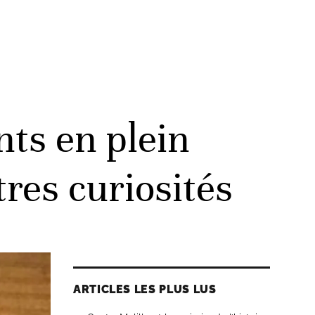
ts en plein
tres curiosités
ARTICLES LES PLUS LUS