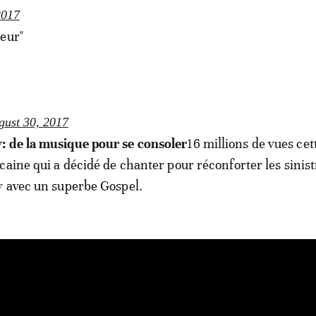
2017
eur"
gust 30, 2017
 de la musique pour se consoler
16 millions de vues cett
caine qui a décidé de chanter pour réconforter les sinist
y avec un superbe Gospel.