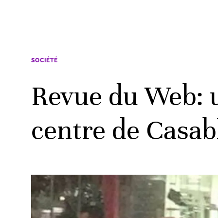
SOCIÉTÉ
Revue du Web: u
centre de Casabl