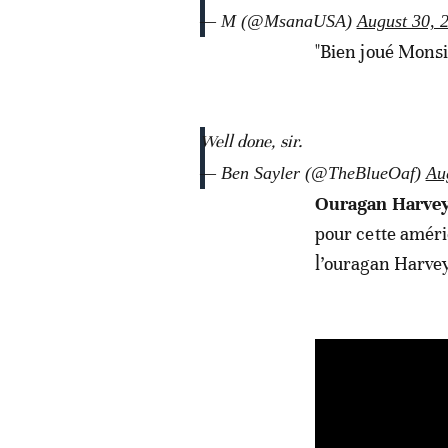
— M (@MsanaUSA)
August 30, 
"Bien joué Monsi
Well done, sir.
— Ben Sayler (@TheBlueOaf)
Au
Ouragan Harvey:
pour cette améri
l’ouragan Harve