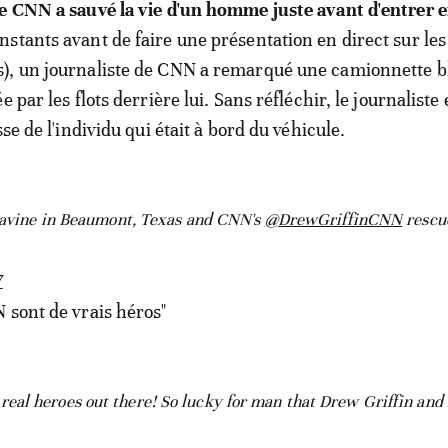
de CNN a sauvé la vie d'un homme juste avant d'entrer 
nstants avant de faire une présentation en direct sur les
), un journaliste de CNN a remarqué une camionnette 
e par les flots derrière lui. Sans réfléchir, le journaliste 
sse de l'individu qui était à bord du véhicule.
 ravine in Beaumont, Texas and CNN's
@DrewGriffinCNN
rescu
7
 sont de vrais héros"
eal heroes out there! So lucky for man that Drew Griffin and