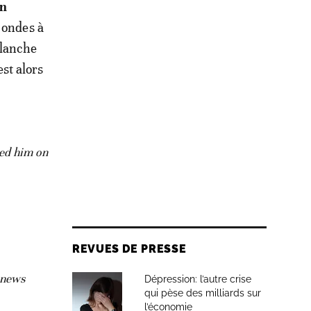
en
 ondes à
blanche
est alors
ed him on
REVUES DE PRESSE
 news
Dépression: l’autre crise
qui pèse des milliards sur
l’économie