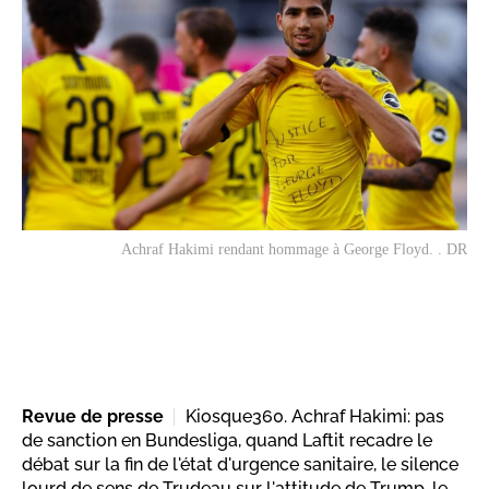
Achraf Hakimi rendant hommage à George Floyd. . DR
Revue de presse
Kiosque360. Achraf Hakimi: pas
de sanction en Bundesliga, quand Laftit recadre le
débat sur la fin de l'état d'urgence sanitaire, le silence
lourd de sens de Trudeau sur l'attitude de Trump, le