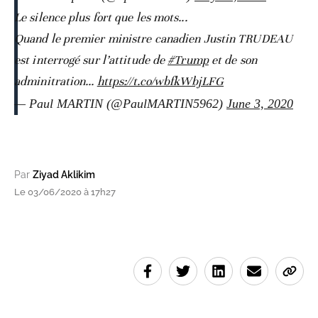
Le silence plus fort que les mots...
Quand le premier ministre canadien Justin TRUDEAU
est interrogé sur l’attitude de
#Trump
et de son
adminitration...
https://t.co/wbfkWbjLFG
— Paul MARTIN (@PaulMARTIN5962)
June 3, 2020
Par
Ziyad Aklikim
Le 03/06/2020 à 17h27