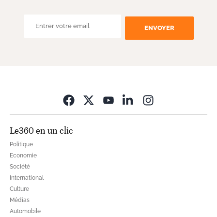
ENVOYER
Opens in new wi
Le360 en un clic
Politique
Economie
Société
International
Culture
Médias
Automobile