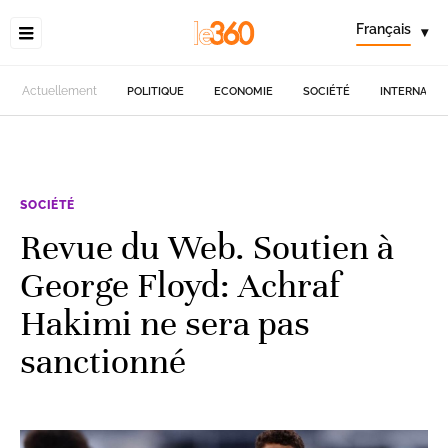
Français
▾
Actuellement
POLITIQUE
ECONOMIE
SOCIÉTÉ
INTERNATIO
SOCIÉTÉ
Revue du Web. Soutien à
George Floyd: Achraf
Hakimi ne sera pas
sanctionné