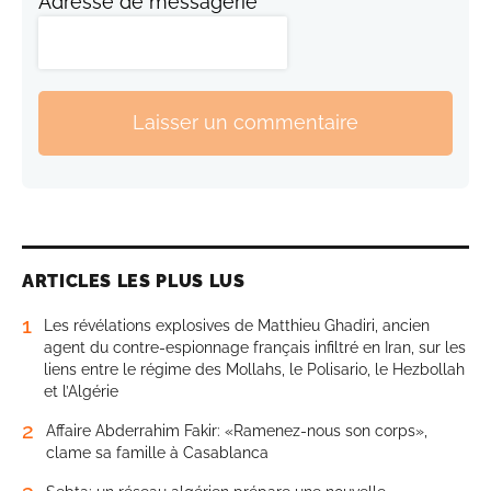
Adresse de messagerie
Laisser un commentaire
ARTICLES LES PLUS LUS
1
Les révélations explosives de Matthieu Ghadiri, ancien
agent du contre-espionnage français infiltré en Iran, sur les
liens entre le régime des Mollahs, le Polisario, le Hezbollah
et l’Algérie
2
Affaire Abderrahim Fakir: «Ramenez-nous son corps»,
clame sa famille à Casablanca