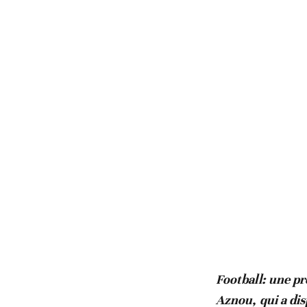
Football: une p
Aznou, qui a dis