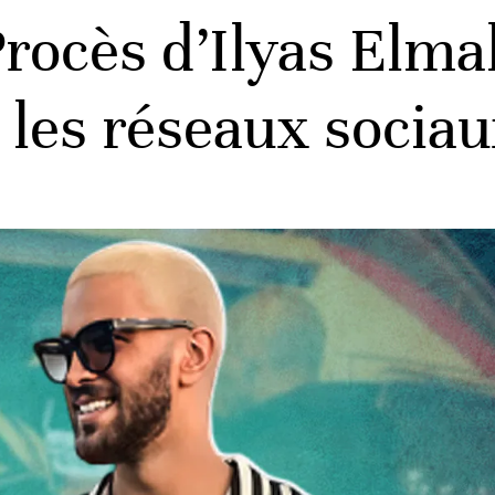
ocès d’Ilyas Elmal
 les réseaux socia