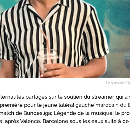
Le streamer Il
 internautes partagés sur le soutien du streamer qui a
 première pour le jeune latéral gauche marocain du 
 match de Bundesliga; Légende de la musique: le pr
ne: après Valence, Barcelone sous les eaux suite à de