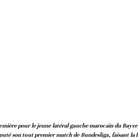
remière pour le jeune latéral gauche marocain du Baye
puté son tout premier match de Bundesliga, faisant la f