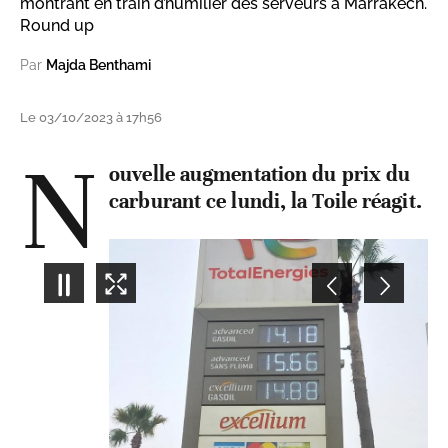
montrant en train d’humilier des serveurs à Marrakech.
Round up
Par
Majda Benthami
Le 03/10/2023 à 17h56
N
ouvelle augmentation du prix du
carburant ce lundi, la Toile réagit.