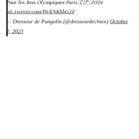
Pour les Jeux Olympiques Paris 🇨🇵 2024
pic.twitter.com/WckNKbbGJZ
— Dresseur de Pangolin (@dresseurdechien)
October
2, 2023