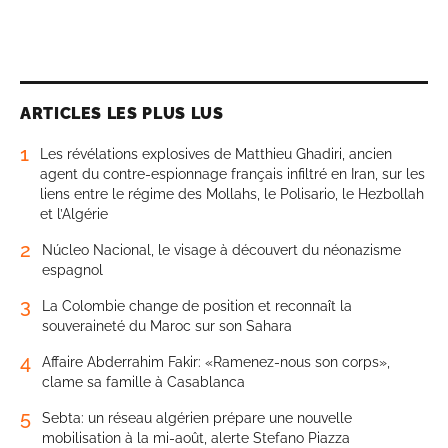
ARTICLES LES PLUS LUS
1
Les révélations explosives de Matthieu Ghadiri, ancien
agent du contre-espionnage français infiltré en Iran, sur les
liens entre le régime des Mollahs, le Polisario, le Hezbollah
et l’Algérie
2
Núcleo Nacional, le visage à découvert du néonazisme
espagnol
3
La Colombie change de position et reconnaît la
souveraineté du Maroc sur son Sahara
4
Affaire Abderrahim Fakir: «Ramenez-nous son corps»,
clame sa famille à Casablanca
5
Sebta: un réseau algérien prépare une nouvelle
mobilisation à la mi-août, alerte Stefano Piazza