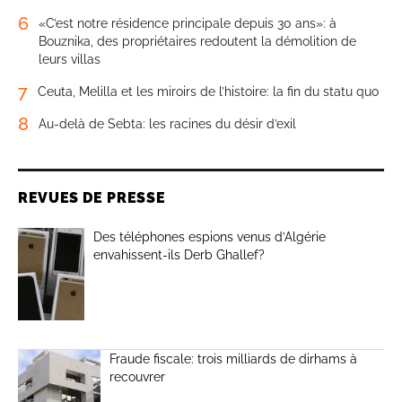
6
«C’est notre résidence principale depuis 30 ans»: à
Bouznika, des propriétaires redoutent la démolition de
leurs villas
7
Ceuta, Melilla et les miroirs de l’histoire: la fin du statu quo
8
Au-delà de Sebta: les racines du désir d’exil
REVUES DE PRESSE
Des téléphones espions venus d’Algérie
envahissent-ils Derb Ghallef?
Fraude fiscale: trois milliards de dirhams à
recouvrer