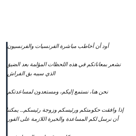
أود أن أخاطب مباشرة الفرنسيات والفرنسيون.
نشعر بمعاناتكم في هذه اللحظات المؤلمة بعد الضيق
الذي سببه بق الفراش.
نحن هنا، نستمع إليكم، ومستعدون لمساعدتكم.
إذا وافقت حكومتكم ورئيسكم وزوجة رئيسكم... يمكننا
أن نرسل لكم المساعدة والخبرة اللازمة على الفور.