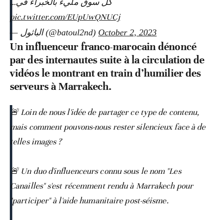
كل سوق مليء بالخبراء في…
pic.twitter.com/EUpUwQNUCj
— الباثول (@batoul2nd)
October 2, 2023
Un influenceur franco-marocain dénoncé
par des internautes suite à la circulation de
vidéos le montrant en train d’humilier des
serveurs à Marrakech.
🚨 Loin de nous l'idée de partager ce type de contenu,
mais comment pouvons-nous rester silencieux face à de
telles images ?
🚨 Un duo d'influenceurs connu sous le nom "Les
Canailles" s'est récemment rendu à Marrakech pour
"participer" à l'aide humanitaire post-séisme.