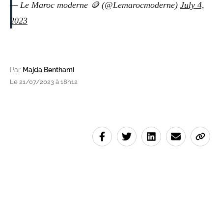
— Le Maroc moderne 🪙 (@Lemarocmoderne)
July 4,
2023
Par
Majda Benthami
Le 21/07/2023 à 18h12