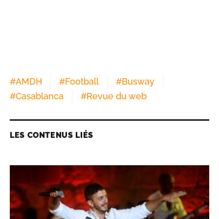
#
AMDH
#
Football
#
Busway
#
Casablanca
#
Revue du web
LES CONTENUS LIÉS