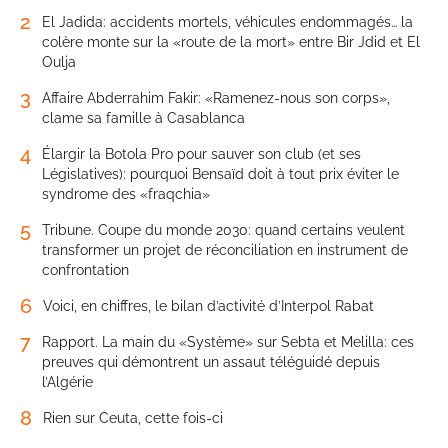
2
El Jadida: accidents mortels, véhicules endommagés… la
colère monte sur la «route de la mort» entre Bir Jdid et El
Oulja
3
Affaire Abderrahim Fakir: «Ramenez-nous son corps»,
clame sa famille à Casablanca
4
Élargir la Botola Pro pour sauver son club (et ses
Législatives): pourquoi Bensaïd doit à tout prix éviter le
syndrome des «fraqchia»
5
Tribune. Coupe du monde 2030: quand certains veulent
transformer un projet de réconciliation en instrument de
confrontation
6
Voici, en chiffres, le bilan d’activité d’Interpol Rabat
7
Rapport. La main du «Système» sur Sebta et Melilla: ces
preuves qui démontrent un assaut téléguidé depuis
l’Algérie
8
Rien sur Ceuta, cette fois-ci