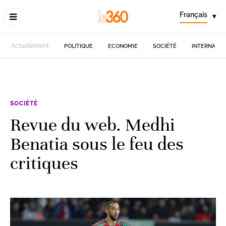
Français
▾
Actuellement
POLITIQUE
ECONOMIE
SOCIÉTÉ
INTERNATIO
SOCIÉTÉ
Revue du web. Medhi
Benatia sous le feu des
critiques