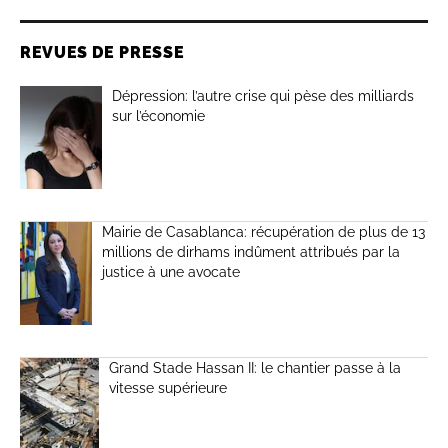
REVUES DE PRESSE
Dépression: l’autre crise qui pèse des milliards
sur l’économie
Mairie de Casablanca: récupération de plus de 13
millions de dirhams indûment attribués par la
justice à une avocate
Grand Stade Hassan II: le chantier passe à la
vitesse supérieure