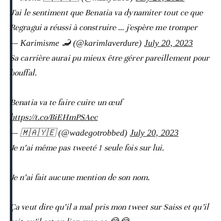
J'ai le sentiment que Benatia va dynamiter tout ce que
Regragui a réussi à construire ... j'espère me tromper
— Karimisme 🦂 (@karimlaverdure)
July 20, 2023
Sa carrière aurai pu mieux être gérer pareillement pour
bouffal.
Benatia va te faire cuire un œuf
https://t.co/BiEHmPSAec
— 🇲🇦🇾🇪 (@wadegotrobbed)
July 20, 2023
Je n’ai même pas tweeté 1 seule fois sur lui.
Je n’ai fait aucune mention de son nom.
Ça veut dire qu’il a mal pris mon tweet sur Saiss et qu’il