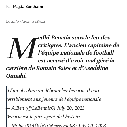
Par
Majda Benthami
Le 21/07/2023 à 18h12
M
edhi Benatia sous le feu des
critiques. L’ancien capitaine de
l’équipe nationale de football
est accusé d’avoir mal géré la
carrière de Romain Saiss et d’Azeddine
Ounahi.
Il faut absolument débrancher benatia. Il nuit
terriblement aux joueurs de l’équipe nationale
— A.Ben (@LeBennis6)
July 20, 2023
Benatia est le pire agent de l’histoire
— Moha 🇲🇦🇧🇷 (@mzziyaa03)
July 20, 2023