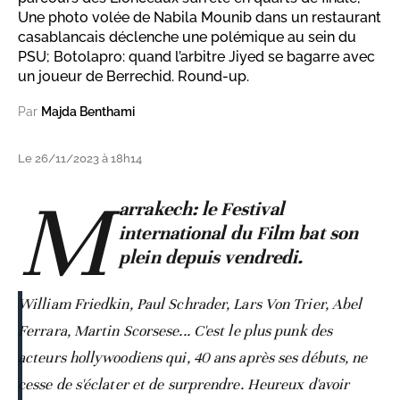
Une photo volée de Nabila Mounib dans un restaurant
casablancais déclenche une polémique au sein du
PSU; Botolapro: quand l’arbitre Jiyed se bagarre avec
un joueur de Berrechid. Round-up.
Par
Majda Benthami
Le 26/11/2023 à 18h14
M
arrakech: le Festival
international du Film bat son
plein depuis vendredi.
William Friedkin, Paul Schrader, Lars Von Trier, Abel
Ferrara, Martin Scorsese... C'est le plus punk des
acteurs hollywoodiens qui, 40 ans après ses débuts, ne
cesse de s'éclater et de surprendre. Heureux d'avoir