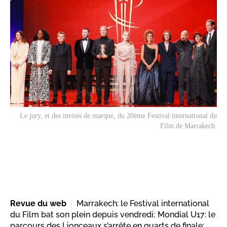
Le jury, et des invités de marque, du 20ème Festival international du
Film de Marrakech.
Revue du web
Marrakech: le Festival international
du Film bat son plein depuis vendredi; Mondial U17: le
parcours des Lionceaux s’arrête en quarts de finale;