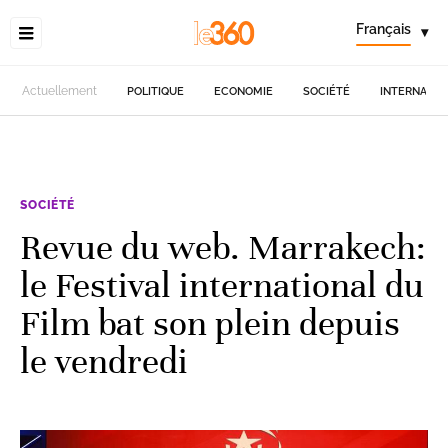
Français
▾
Actuellement
POLITIQUE
ECONOMIE
SOCIÉTÉ
INTERNATIO
SOCIÉTÉ
Revue du web. Marrakech:
le Festival international du
Film bat son plein depuis
le vendredi