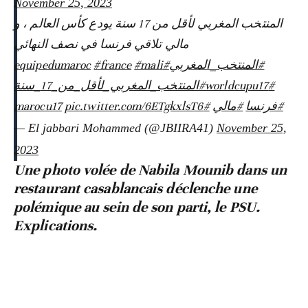
November 25, 2023
المنتخب المغربي لأقل من 17 سنة يودع كأس العالم ، و
مالي تلاقي فرنسا في نصف النهائي
#france
#mali
#equipedumaroc
#المنتخب_المغربي
#worldcupu17
#المنتخب_المغربي_لأقل_من_17_سنة
pic.twitter.com/6ETgkxlsT6
#marocu17
#مالي
#فرنسا
— El jabbari Mohammed (@JBIIRA41)
November 25,
2023
Une photo volée de Nabila Mounib dans un
restaurant casablancais déclenche une
polémique au sein de son parti, le PSU.
Explications.