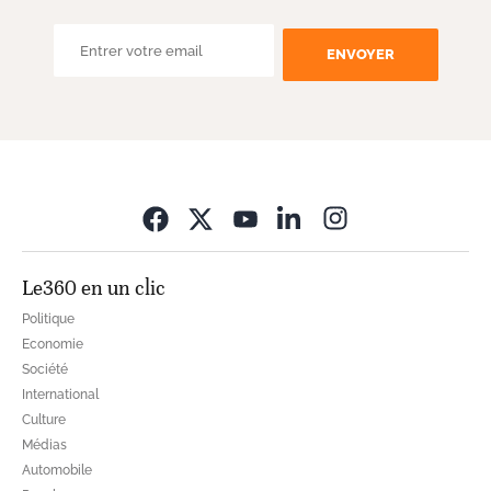
ENVOYER
Opens in new wi
Le360 en un clic
Politique
Economie
Société
International
Culture
Médias
Automobile