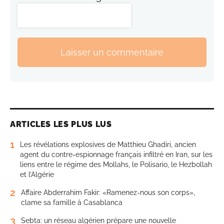
Laisser un commentaire
ARTICLES LES PLUS LUS
1
Les révélations explosives de Matthieu Ghadiri, ancien
agent du contre-espionnage français infiltré en Iran, sur les
liens entre le régime des Mollahs, le Polisario, le Hezbollah
et l’Algérie
2
Affaire Abderrahim Fakir: «Ramenez-nous son corps»,
clame sa famille à Casablanca
3
Sebta: un réseau algérien prépare une nouvelle