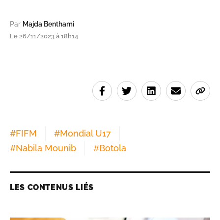
Par
Majda Benthami
Le 26/11/2023 à 18h14
#
FIFM
#
Mondial U17
#
Nabila Mounib
#
Botola
LES CONTENUS LIÉS