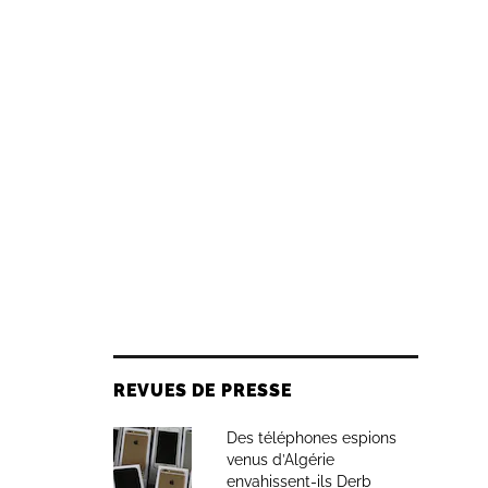
REVUES DE PRESSE
Des téléphones espions
venus d’Algérie
envahissent-ils Derb