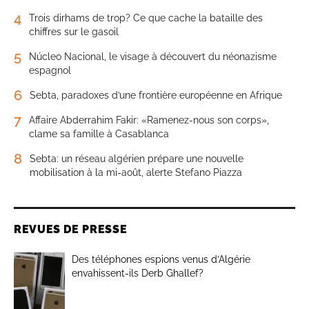
4
Trois dirhams de trop? Ce que cache la bataille des
chiffres sur le gasoil
5
Núcleo Nacional, le visage à découvert du néonazisme
espagnol
6
Sebta, paradoxes d’une frontière européenne en Afrique
7
Affaire Abderrahim Fakir: «Ramenez-nous son corps»,
clame sa famille à Casablanca
8
Sebta: un réseau algérien prépare une nouvelle
mobilisation à la mi-août, alerte Stefano Piazza
REVUES DE PRESSE
Des téléphones espions venus d’Algérie
envahissent-ils Derb Ghallef?