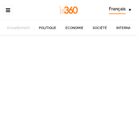
Français
▾
Actuellement
POLITIQUE
ECONOMIE
SOCIÉTÉ
INTERNATIO