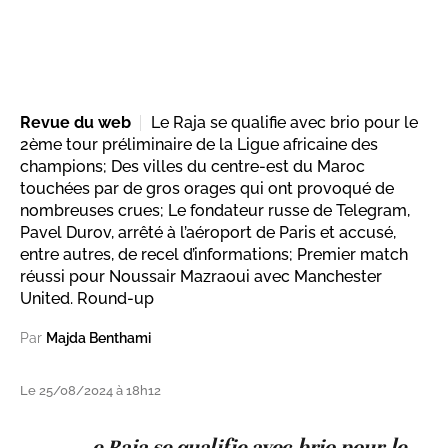
Revue du web
Le Raja se qualifie avec brio pour le
2ème tour préliminaire de la Ligue africaine des
champions; Des villes du centre-est du Maroc
touchées par de gros orages qui ont provoqué de
nombreuses crues; Le fondateur russe de Telegram,
Pavel Durov, arrêté à l’aéroport de Paris et accusé,
entre autres, de recel d’informations; Premier match
réussi pour Noussair Mazraoui avec Manchester
United. Round-up
Par
Majda Benthami
Le 25/08/2024 à 18h12
e Raja se qualifie avec brio pour le