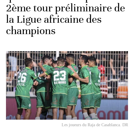
2ème tour préliminaire de
la Ligue africaine des
champions
Les joueurs du Raja de Casablanca. DR