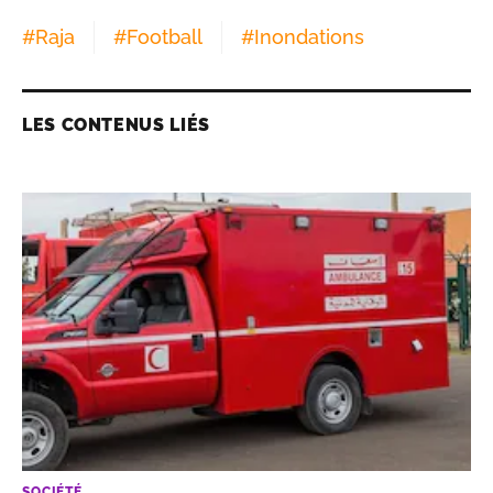
#
Raja
#
Football
#
Inondations
LES CONTENUS LIÉS
SOCIÉTÉ