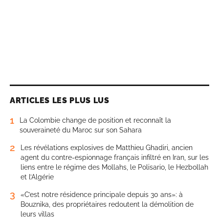
ARTICLES LES PLUS LUS
1
La Colombie change de position et reconnaît la
souveraineté du Maroc sur son Sahara
2
Les révélations explosives de Matthieu Ghadiri, ancien
agent du contre-espionnage français infiltré en Iran, sur les
liens entre le régime des Mollahs, le Polisario, le Hezbollah
et l’Algérie
3
«C’est notre résidence principale depuis 30 ans»: à
Bouznika, des propriétaires redoutent la démolition de
leurs villas