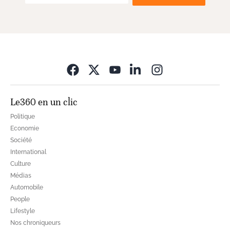
Opens in new wi
Le360 en un clic
Politique
Economie
Société
International
Culture
Médias
Automobile
People
Lifestyle
Nos chroniqueurs