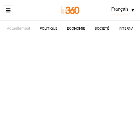
Français
▾
Actuellement
POLITIQUE
ECONOMIE
SOCIÉTÉ
INTERNATIO