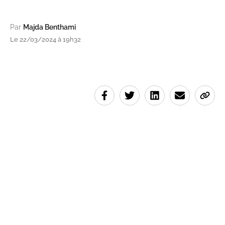
Par
Majda Benthami
Le 22/03/2024 à 19h32