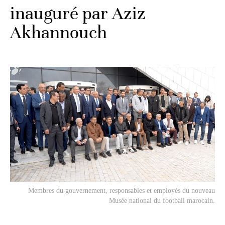
inauguré par Aziz
Akhannouch
Membres du gouvernement, responsables et employés du nouveau
Musée national du football marocain.