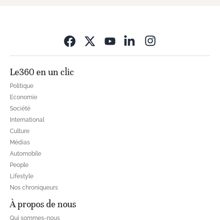
Opens in new wi
Le360 en un clic
Politique
Economie
Société
International
Culture
Médias
Automobile
People
Lifestyle
Nos chroniqueurs
À propos de nous
Qui sommes-nous