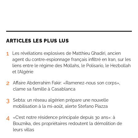
ARTICLES LES PLUS LUS
1
Les révélations explosives de Matthieu Ghadiri, ancien
agent du contre-espionnage français infiltré en Iran, sur les
liens entre le régime des Mollahs, le Polisario, le Hezbollah
et l’Algérie
2
Affaire Abderrahim Fakir: «Ramenez-nous son corps»,
clame sa famille à Casablanca
3
Sebta: un réseau algérien prépare une nouvelle
mobilisation à la mi-août, alerte Stefano Piazza
4
«C’est notre résidence principale depuis 30 ans»: à
Bouznika, des propriétaires redoutent la démolition de
leurs villas