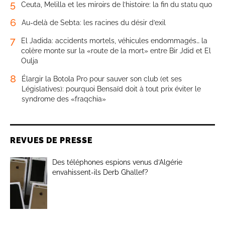
5
Ceuta, Melilla et les miroirs de l’histoire: la fin du statu quo
6
Au-delà de Sebta: les racines du désir d’exil
7
El Jadida: accidents mortels, véhicules endommagés… la
colère monte sur la «route de la mort» entre Bir Jdid et El
Oulja
8
Élargir la Botola Pro pour sauver son club (et ses
Législatives): pourquoi Bensaïd doit à tout prix éviter le
syndrome des «fraqchia»
REVUES DE PRESSE
Des téléphones espions venus d’Algérie
envahissent-ils Derb Ghallef?