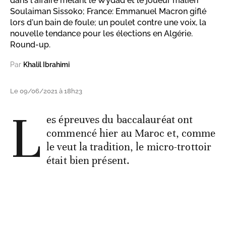
dans l'affaire mêlant le Wydad et le joueur malien
Soulaiman Sissoko; France: Emmanuel Macron giflé
lors d'un bain de foule; un poulet contre une voix, la
nouvelle tendance pour les élections en Algérie.
Round-up.
Par
Khalil Ibrahimi
Le 09/06/2021 à 18h23
L
es épreuves du baccalauréat ont
commencé hier au Maroc et, comme
le veut la tradition, le micro-trottoir
était bien présent.