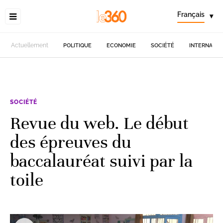
Français
▾
Actuellement
POLITIQUE
ECONOMIE
SOCIÉTÉ
INTERNATIO
SOCIÉTÉ
Revue du web. Le début
des épreuves du
baccalauréat suivi par la
toile