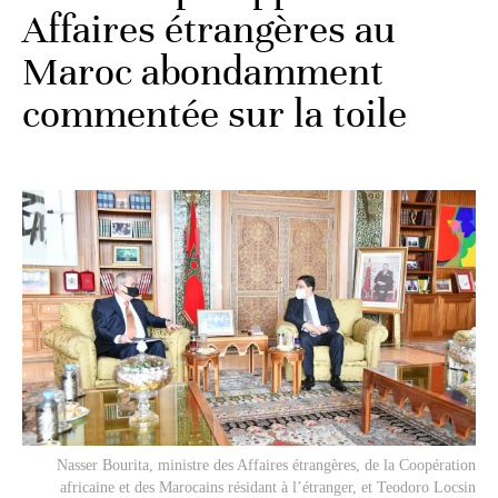
Affaires étrangères au
Maroc abondamment
commentée sur la toile
Nasser Bourita, ministre des Affaires étrangères, de la Coopération
africaine et des Marocains résidant à l’étranger, et Teodoro Locsin