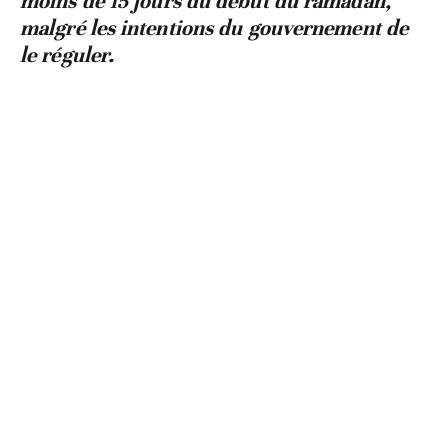
moins de 15 jours du début du ramadan,
malgré les intentions du gouvernement de
le réguler.