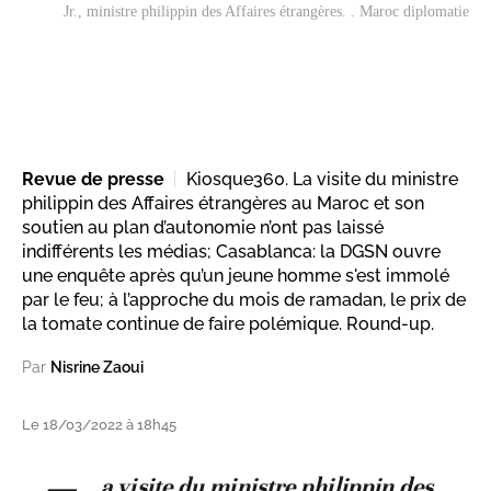
Jr., ministre philippin des Affaires étrangères. . Maroc diplomatie
Revue de presse
Kiosque360. La visite du ministre
philippin des Affaires étrangères au Maroc et son
soutien au plan d’autonomie n’ont pas laissé
indifférents les médias; Casablanca: la DGSN ouvre
une enquête après qu’un jeune homme s'est immolé
par le feu; à l’approche du mois de ramadan, le prix de
la tomate continue de faire polémique. Round-up.
Par
Nisrine Zaoui
Le 18/03/2022 à 18h45
a visite du ministre philippin des