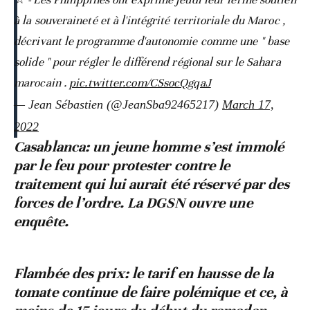
à la souveraineté et à l'intégrité territoriale du Maroc ,
décrivant le programme d'autonomie comme une " base
solide " pour régler le différend régional sur le Sahara
marocain .
pic.twitter.com/CSsocQgqaJ
— Jean Sébastien (@JeanSba92465217)
March 17,
2022
Casablanca: un jeune homme s’est immolé
par le feu pour protester contre le
traitement qui lui aurait été réservé par des
forces de l’ordre. La DGSN ouvre une
enquête.
Flambée des prix: le tarif en hausse de la
tomate continue de faire polémique
et ce, à