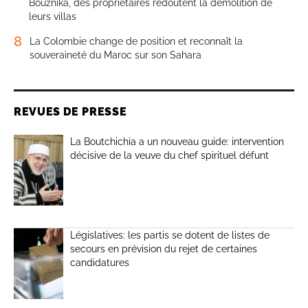
Bouznika, des propriétaires redoutent la démolition de
leurs villas
8
La Colombie change de position et reconnaît la
souveraineté du Maroc sur son Sahara
REVUES DE PRESSE
La Boutchichia a un nouveau guide: intervention
décisive de la veuve du chef spirituel défunt
Législatives: les partis se dotent de listes de
secours en prévision du rejet de certaines
candidatures