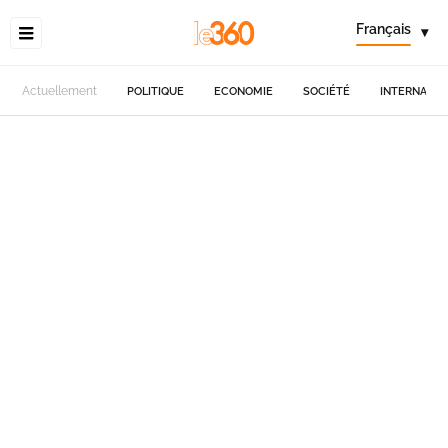
Français
▾
Actuellement
POLITIQUE
ECONOMIE
SOCIÉTÉ
INTERNATIO