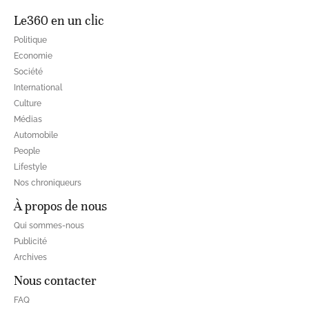
Le360 en un clic
Politique
Economie
Société
International
Culture
Médias
Automobile
People
Lifestyle
Nos chroniqueurs
À propos de nous
Qui sommes-nous
Publicité
Archives
Nous contacter
FAQ