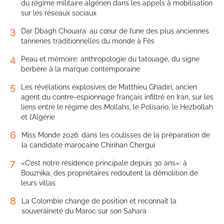
du régime militaire algérien dans les appels à mobilisation
sur les réseaux sociaux
3
Dar Dbagh Chouara: au cœur de l’une des plus anciennes
tanneries traditionnelles du monde à Fès
4
Peau et mémoire: anthropologie du tatouage, du signe
berbère à la marque contemporaine
5
Les révélations explosives de Matthieu Ghadiri, ancien
agent du contre-espionnage français infiltré en Iran, sur les
liens entre le régime des Mollahs, le Polisario, le Hezbollah
et l’Algérie
6
Miss Monde 2026: dans les coulisses de la préparation de
la candidate marocaine Chirihan Chergui
7
«C’est notre résidence principale depuis 30 ans»: à
Bouznika, des propriétaires redoutent la démolition de
leurs villas
8
La Colombie change de position et reconnaît la
souveraineté du Maroc sur son Sahara