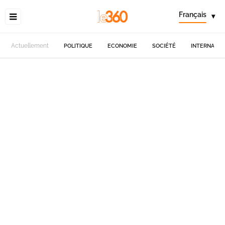
Français
▾
Actuellement
POLITIQUE
ECONOMIE
SOCIÉTÉ
INTERNATIO