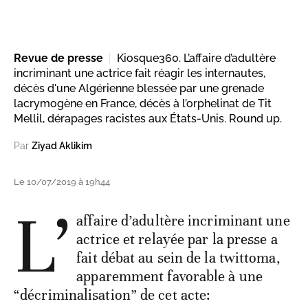
Revue de presse
Kiosque360. L’affaire d’adultère
incriminant une actrice fait réagir les internautes,
décès d'une Algérienne blessée par une grenade
lacrymogène en France, décès à l’orphelinat de Tit
Mellil, dérapages racistes aux États-Unis. Round up.
Par
Ziyad Aklikim
Le 10/07/2019 à 19h44
L’
affaire d’adultère incriminant une
actrice et relayée par la presse a
fait débat au sein de la twittoma,
apparemment favorable à une
“décriminalisation” de cet acte: