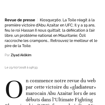
Revue de presse
Kiosque360. La Toile réagit à la
première victoire d’Abu Azaitar en UFC; Il y a 19 ans,
feu le roi Hassan II nous quittait; la défécation à l’air
libre, un problème national en Mauritanie; Özil
raccroche les crampons... Retrouvez le meilleur et le
pire de la Toile.
Par
Ziyad Aklikim
Le 23/07/2018 à 19h33
O
n commence notre revue du web
par cette victoire du «gladiateur»
marocain Abu Azaitar lors de ses
débuts dans l’Ultimate Fighting