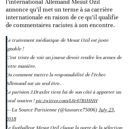
l’international Allemand Mesut Özil
annonce qu’il met un terme à sa carrière
internationale en raison de ce qu’il qualifie
de commentaires racistes à son encontre.
Le traitement médiatique de Mesut Ozil est juste
ignoble !
C’est triste de voir un joueur devoir rendre les armes de
cette manière.
Ou comment mettre la responsabilité de l’échec
Allemand sur un seul être.
Le parisien J.Draxler tient lui de son côté à apporter un
total soutien !
pic.twitter.com/L6r67B1HHH
— La Source Parisienne (@lasource75006)
July 23,
2018
Le footballeur Mesut Ozil claque la porte de la sélection