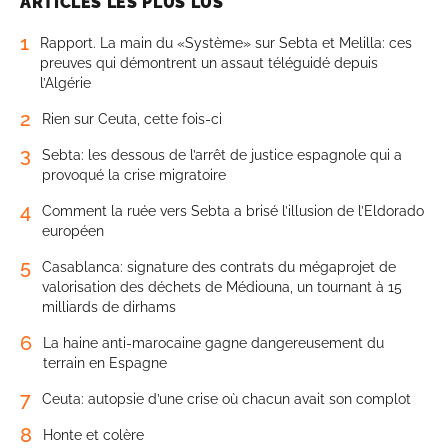
ARTICLES LES PLUS LUS
1
Rapport. La main du «Système» sur Sebta et Melilla: ces
preuves qui démontrent un assaut téléguidé depuis
l’Algérie
2
Rien sur Ceuta, cette fois-ci
3
Sebta: les dessous de l’arrêt de justice espagnole qui a
provoqué la crise migratoire
4
Comment la ruée vers Sebta a brisé l’illusion de l’Eldorado
européen
5
Casablanca: signature des contrats du mégaprojet de
valorisation des déchets de Médiouna, un tournant à 15
milliards de dirhams
6
La haine anti-marocaine gagne dangereusement du
terrain en Espagne
7
Ceuta: autopsie d’une crise où chacun avait son complot
8
Honte et colère