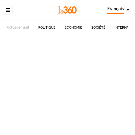
Français
▾
Actuellement
POLITIQUE
ECONOMIE
SOCIÉTÉ
INTERNATIO