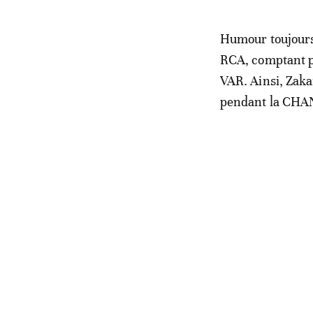
Humour toujours,
RCA, comptant po
VAR. Ainsi, Zakar
pendant la CHAN,