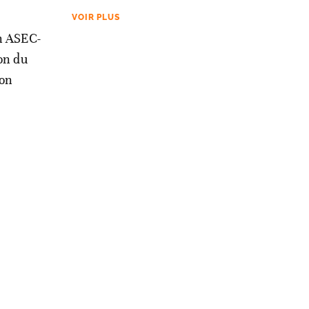
VOIR PLUS
ch ASEC-
on du
ion