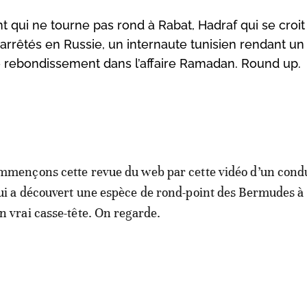
 qui ne tourne pas rond à Rabat, Hadraf qui se croit 
rêtés en Russie, un internaute tunisien rendant un
rebondissement dans l’affaire Ramadan. Round up.
mmençons cette revue du web par cette vidéo d’un cond
ui a découvert une espèce de rond-point des Bermudes à
n vrai casse-tête. On regarde.