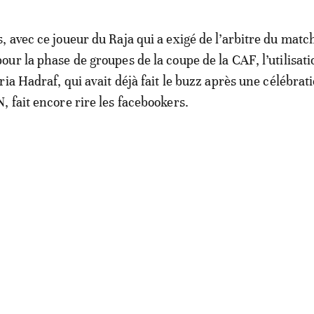
 avec ce joueur du Raja qui a exigé de l’arbitre du mat
ur la phase de groupes de la coupe de la CAF, l’utilisati
ia Hadraf, qui avait déjà fait le buzz après une célébrat
 fait encore rire les facebookers.