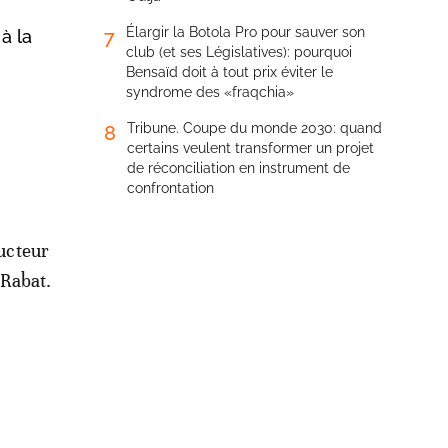
Élargir la Botola Pro pour sauver son
7
à la
club (et ses Législatives): pourquoi
Bensaïd doit à tout prix éviter le
syndrome des «fraqchia»
Tribune. Coupe du monde 2030: quand
8
certains veulent transformer un projet
de réconciliation en instrument de
confrontation
ucteur
 Rabat.