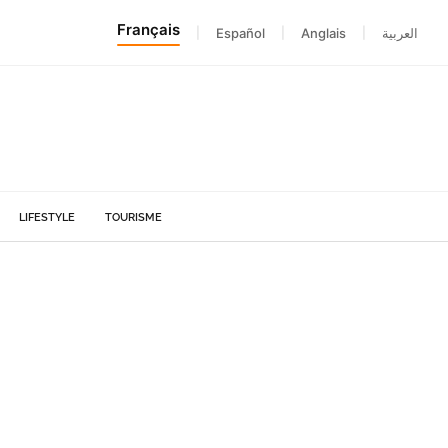
Français
|
Español
|
Anglais
|
العربية
LIFESTYLE
TOURISME