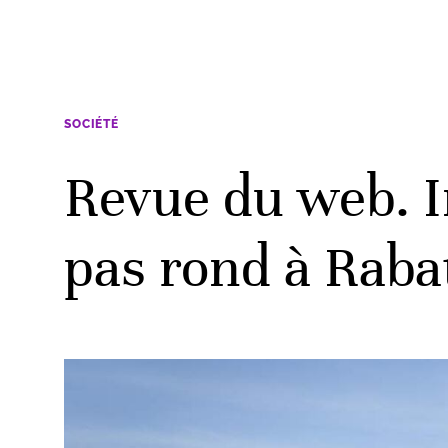
SOCIÉTÉ
Revue du web. I
pas rond à Raba