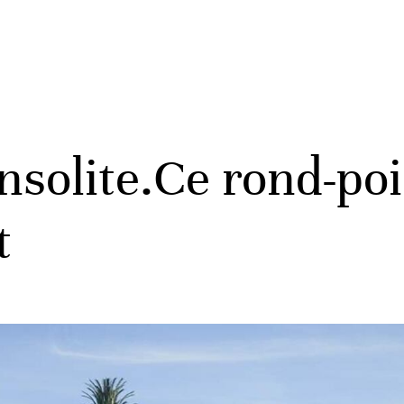
nsolite.Ce rond-poi
t