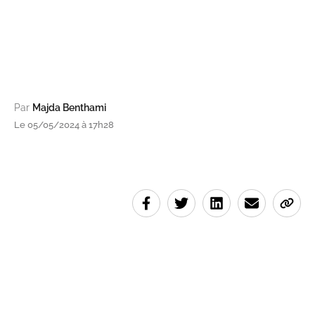
Par
Majda Benthami
Le 05/05/2024 à 17h28