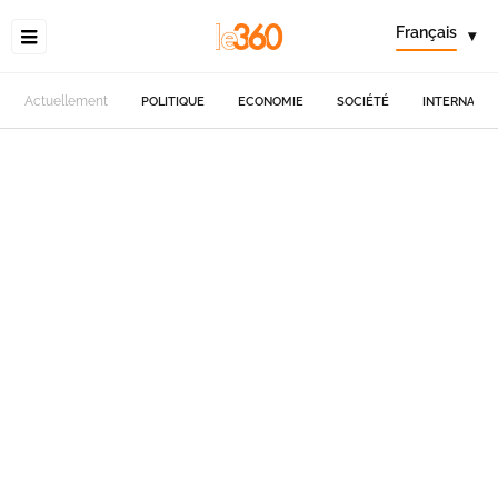
Français
▾
Actuellement
POLITIQUE
ECONOMIE
SOCIÉTÉ
INTERNATIO