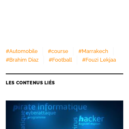
#
Automobile
#
course
#
Marrakech
#
Brahim Diaz
#
Football
#
Fouzi Lekjaa
LES CONTENUS LIÉS