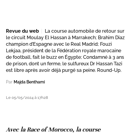
Revue du web
La course automobile de retour sur
le circuit Moulay El Hassan à Marrakech; Brahim Diaz
champion d’Espagne avec le Real Madrid; Fouzi
Lekjaa, président de la Fédération royale marocaine
de football, fait le buzz en Égypte; Condamné à 3 ans
de prison, dont un ferme, le sulfureux Dr Hassan Tazi
est libre après avoir déjà purgé sa peine. Round-Up.
Par
Majda Benthami
Le 05/05/2024 à 17h28
Avec la Race of Morocco, la course