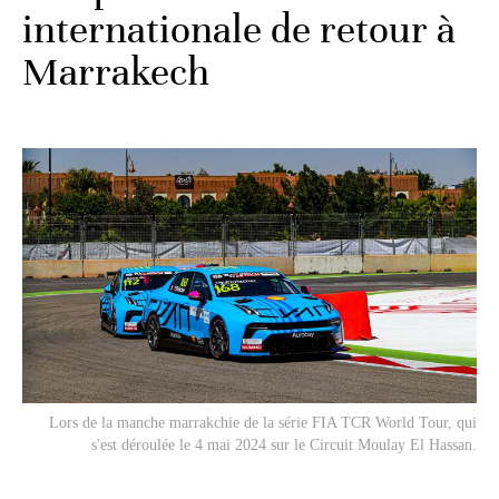
internationale de retour à
Marrakech
Lors de la manche marrakchie de la série FIA ​​TCR World Tour, qui
s'est déroulée le 4 mai 2024 sur le Circuit Moulay El Hassan.