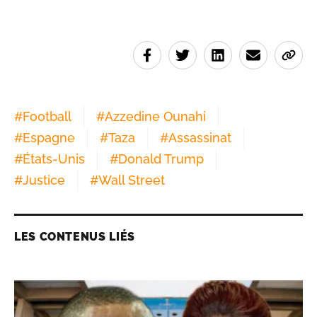
#
Football
#
Azzedine Ounahi
#
Espagne
#
Taza
#
Assassinat
#
États-Unis
#
Donald Trump
#
Justice
#
Wall Street
LES CONTENUS LIÉS