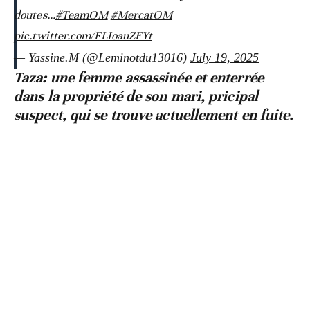
doutes...
#TeamOM
#MercatOM
pic.twitter.com/FLIoauZFYt
— Yassine.M (@Leminotdu13016)
July 19, 2025
Taza: une femme assassinée et enterrée
dans la propriété de son mari, pricipal
suspect, qui se trouve actuellement en fuite.