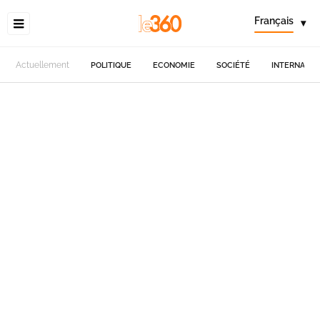
Français
▾
Actuellement
POLITIQUE
ECONOMIE
SOCIÉTÉ
INTERNATIO