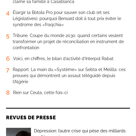
clame sa famille à Casablanca
4
Élargir la Botola Pro pour sauver son club (et ses
Législatives): pourquoi Bensaïd doit à tout prix éviter le
syndrome des «fraqchia»
5
Tribune. Coupe du monde 2030: quand certains veulent
transformer un projet de réconciliation en instrument de
confrontation
6
Voici, en chiffres, le bilan d’activité d’Interpol Rabat
7
Rapport. La main du «Système» sur Sebta et Melilla: ces
preuves qui démontrent un assaut téléguidé depuis
l’Algérie
8
Rien sur Ceuta, cette fois-ci
REVUES DE PRESSE
Dépression: l’autre crise qui pèse des milliards