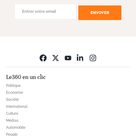
ENVOYER
Opens in new wi
Le360 en un clic
Politique
Economie
Société
International
Culture
Médias
Automobile
People