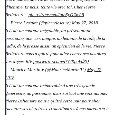
d’homme. Et nous, toute vie avec toi, Cher Pierre
Bellemare...
pic.twitter.com/fum5yQZwLB
— Pierre Lescure (@pierrelescure)
May 27, 2018
Il était un conteur inégalable, un présentateur
passionné, une voix unique, un homme de la télé, de la
radio, de la presse aussi, un épicurien de la vie, Pierre
Bellemare nous a quitté pour allez conter ses histoires
aux anges. RIP
pic.twitter.com/d7WRpoVd3Q
— Maurice Martin ♦️ (@MauriceMartin01)
May 27,
2018
Il était un conteur inénarrable d’une très grande
générosité, un passionné, mais surtout une voix unique.
Pierre Bellemare nous a quitté cette nuit pour aller
raconter ses histoires extraordinaires à nos parents et à