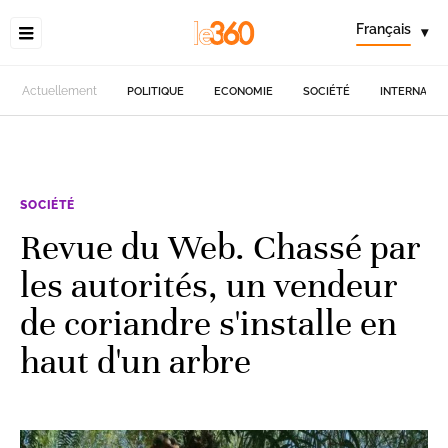
Français
▾
Actuellement
POLITIQUE
ECONOMIE
SOCIÉTÉ
INTERNATIO
SOCIÉTÉ
Revue du Web. Chassé par
les autorités, un vendeur
de coriandre s'installe en
haut d'un arbre