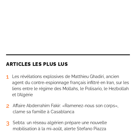
ARTICLES LES PLUS LUS
1
Les révélations explosives de Matthieu Ghadiri, ancien
agent du contre-espionnage français infiltré en Iran, sur les
liens entre le régime des Mollahs, le Polisario, le Hezbollah
et l’Algérie
2
Affaire Abderrahim Fakir: «Ramenez-nous son corps»,
clame sa famille à Casablanca
3
Sebta: un réseau algérien prépare une nouvelle
mobilisation à la mi-août, alerte Stefano Piazza