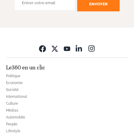
ENVOYER
Opens in new wi
Le360 en un clic
Politique
Economie
Société
International
Culture
Médias
Automobile
People
Lifestyle