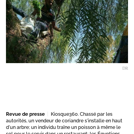
DR
Revue de presse
Kiosque360. Chassé par les
autorités, un vendeur de coriandre s'installe en haut
d'un arbre; un individu traîne un poisson à même le
sol pour le servir dans un restaurant; les Égyptiens