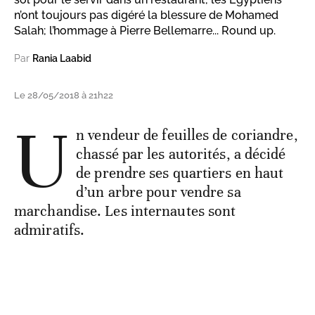
n’ont toujours pas digéré la blessure de Mohamed
Salah; l’hommage à Pierre Bellemarre... Round up.
Par
Rania Laabid
Le 28/05/2018 à 21h22
U
n vendeur de feuilles de coriandre,
chassé par les autorités, a décidé
de prendre ses quartiers en haut
d’un arbre pour vendre sa
marchandise. Les internautes sont
admiratifs.