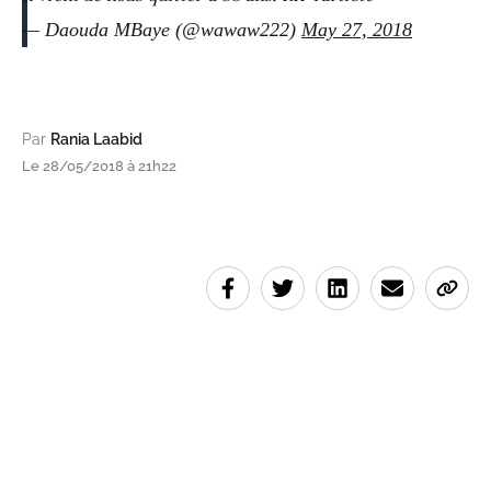
— Daouda MBaye (@wawaw222)
May 27, 2018
Par
Rania Laabid
Le 28/05/2018 à 21h22