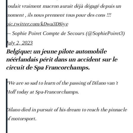
voulait vraiment macron aurait déjà dégagé depuis un
moment , ils nous prennent tous pour des cons !!!
pic.twitter.com/kDwa3D8iye
— Sophie Poiret Compte de Secours (@SophiePoiret3)
July 2, 2023
Belgique: un jeune pilote automobile
néérlandais périt dans un accident sur le
circuit de Spa Francorchamps.
“We are so sad to learn of the passing of Dilano van 't
Hoff today at Spa-Francorchamps.
Dilano died in pursuit of his dream to reach the pinnacle
of motorsport.