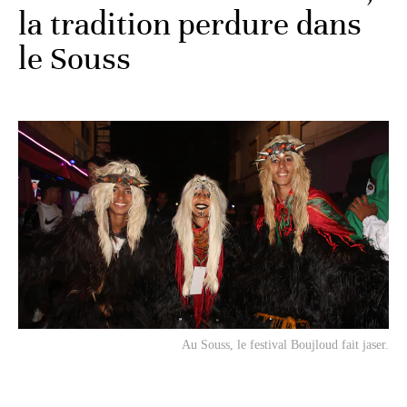
la tradition perdure dans
le Souss
Au Souss, le festival Boujloud fait jaser.