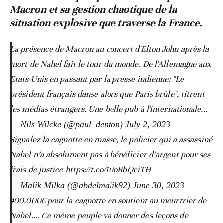
Macron et sa gestion chaotique de la
situation explosive que traverse la France.
La présence de Macron au concert d'Elton John après la
mort de Nahel fait le tour du monde. De l'Allemagne aux
Etats-Unis en passant par la presse indienne: "Le
président français danse alors que Paris brûle", titrent
les médias étrangers. Une belle pub à l'internationale...
— Nils Wilcke (@paul_denton)
July 2, 2023
Signalez la cagnotte en masse, le policier qui a assassiné
Nahel n’a absolument pas à bénéficier d’argent pour ses
frais de justice
https://t.co/10oRbQciTH
— Malik Milka (@abdelmalik92)
June 30, 2023
400.000€ pour la cagnotte en soutient au meurtrier de
Nahel…. Ce même peuple va donner des leçons de