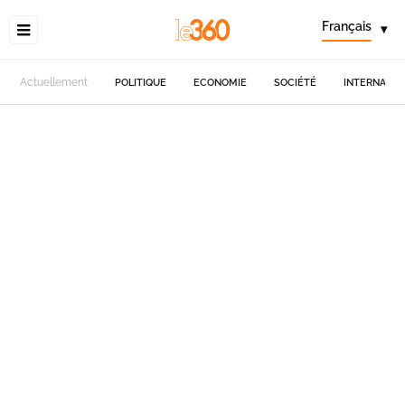
Français
▾
Actuellement
POLITIQUE
ECONOMIE
SOCIÉTÉ
INTERNATIO