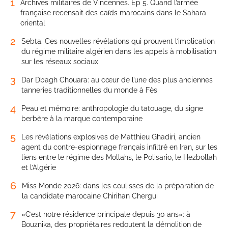
1
Archives militaires de Vincennes. Ep 5. Quand l’armée
française recensait des caïds marocains dans le Sahara
oriental
2
Sebta. Ces nouvelles révélations qui prouvent l’implication
du régime militaire algérien dans les appels à mobilisation
sur les réseaux sociaux
3
Dar Dbagh Chouara: au cœur de l’une des plus anciennes
tanneries traditionnelles du monde à Fès
4
Peau et mémoire: anthropologie du tatouage, du signe
berbère à la marque contemporaine
5
Les révélations explosives de Matthieu Ghadiri, ancien
agent du contre-espionnage français infiltré en Iran, sur les
liens entre le régime des Mollahs, le Polisario, le Hezbollah
et l’Algérie
6
Miss Monde 2026: dans les coulisses de la préparation de
la candidate marocaine Chirihan Chergui
7
«C’est notre résidence principale depuis 30 ans»: à
Bouznika, des propriétaires redoutent la démolition de