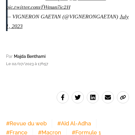
pic.twitter.com/fWman7ic2H
— VIGNERON GAETAN (@VIGNERONGAETAN)
July
1, 2023
Par
Majda Benthami
Le 02/07/2023 à 17h57
#
Revue du web
#
Aïd Al-Adha
#
France
#
Macron
#
Formule 1