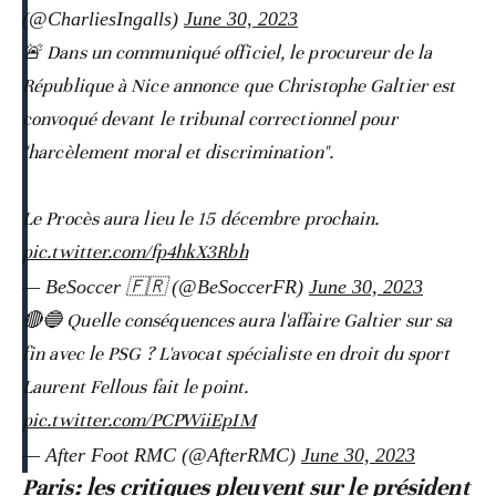
(@CharliesIngalls)
June 30, 2023
🚨 Dans un communiqué officiel, le procureur de la
République à Nice annonce que Christophe Galtier est
convoqué devant le tribunal correctionnel pour
"harcèlement moral et discrimination".
Le Procès aura lieu le 15 décembre prochain.
pic.twitter.com/fp4hkX3Rbh
— BeSoccer 🇫🇷 (@BeSoccerFR)
June 30, 2023
🔴🔵 Quelle conséquences aura l'affaire Galtier sur sa
fin avec le PSG ? L'avocat spécialiste en droit du sport
Laurent Fellous fait le point.
pic.twitter.com/PCPWiiEpIM
— After Foot RMC (@AfterRMC)
June 30, 2023
Paris: les critiques pleuvent sur le président