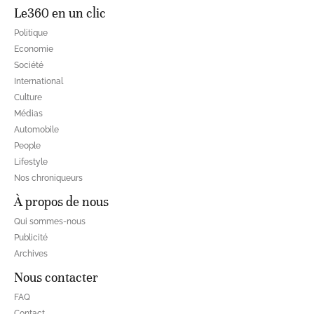
Le360 en un clic
Politique
Economie
Société
International
Culture
Médias
Automobile
People
Lifestyle
Nos chroniqueurs
À propos de nous
Qui sommes-nous
Publicité
Archives
Nous contacter
FAQ
Contact