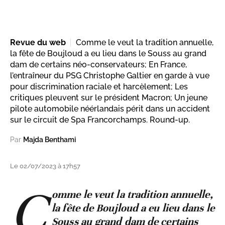
Revue du web
Comme le veut la tradition annuelle,
la fête de Boujloud a eu lieu dans le Souss au grand
dam de certains néo-conservateurs; En France,
l’entraîneur du PSG Christophe Galtier en garde à vue
pour discrimination raciale et harcèlement; Les
critiques pleuvent sur le président Macron; Un jeune
pilote automobile néérlandais périt dans un accident
sur le circuit de Spa Francorchamps. Round-up.
Par
Majda Benthami
Le 02/07/2023 à 17h57
C
omme le veut la tradition annuelle,
la fête de Boujloud a eu lieu dans le
Souss au grand dam de certains