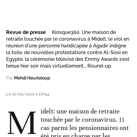
Revue de presse
Kiosque360. Une maison de
retraite touchée par le coronavirus à Midelt, le viol en
réunion d'une personne handicapée à Agadir indigne
la toile, de nouvelles protestations contre Al-Sissi en
Egypte, la cérémonie télévisé des Emmy Awards s'est
tenue hier soir mais virtuellement... Round-up.
Par
Mehdi Heurteloup
Le 21/09/2020 à 17h54
M
idelt: une maison de retraite
touchée par le coronavirus. 11
cas parmi les pensionnaires ont
été pris en charge par les