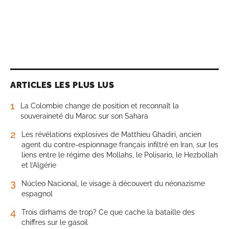
ARTICLES LES PLUS LUS
1
La Colombie change de position et reconnaît la
souveraineté du Maroc sur son Sahara
2
Les révélations explosives de Matthieu Ghadiri, ancien
agent du contre-espionnage français infiltré en Iran, sur les
liens entre le régime des Mollahs, le Polisario, le Hezbollah
et l’Algérie
3
Núcleo Nacional, le visage à découvert du néonazisme
espagnol
4
Trois dirhams de trop? Ce que cache la bataille des
chiffres sur le gasoil