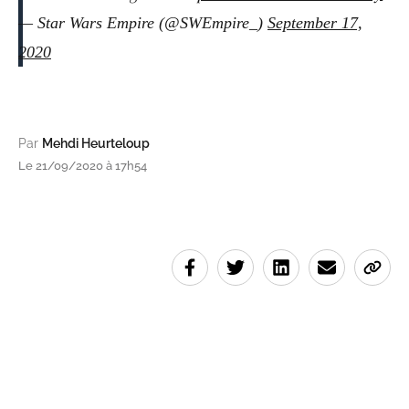
— Star Wars Empire (@SWEmpire_)
September 17,
2020
Par
Mehdi Heurteloup
Le 21/09/2020 à 17h54