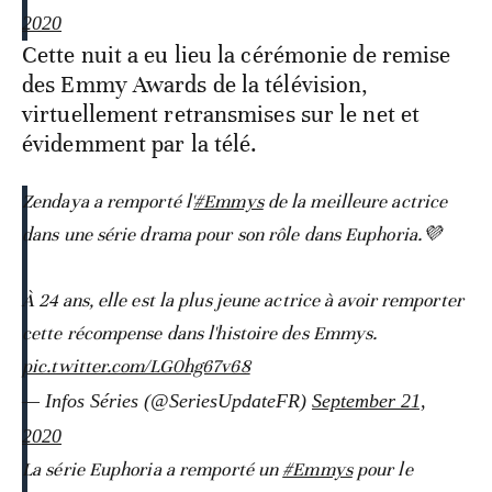
2020
Cette nuit a eu lieu la cérémonie de remise
des Emmy Awards de la télévision,
virtuellement retransmises sur le net et
évidemment par la télé.
Zendaya a remporté l'
#Emmys
de la meilleure actrice
dans une série drama pour son rôle dans Euphoria.💜
À 24 ans, elle est la plus jeune actrice à avoir remporter
cette récompense dans l'histoire des Emmys.
pic.twitter.com/LG0hg67v68
— Infos Séries (@SeriesUpdateFR)
September 21,
2020
La série Euphoria a remporté un
#Emmys
pour le