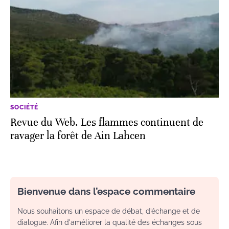
SOCIÉTÉ
Revue du Web. Les flammes continuent de
ravager la forêt de Ain Lahcen
Bienvenue dans l’espace commentaire
Nous souhaitons un espace de débat, d’échange et de
dialogue. Afin d'améliorer la qualité des échanges sous