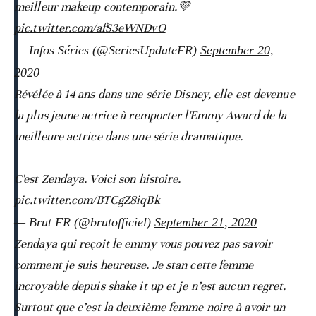
meilleur makeup contemporain.💜
pic.twitter.com/afS3eWNDvO
— Infos Séries (@SeriesUpdateFR)
September 20,
2020
Révélée à 14 ans dans une série Disney, elle est devenue
la plus jeune actrice à remporter l'Emmy Award de la
meilleure actrice dans une série dramatique.
C'est Zendaya. Voici son histoire.
pic.twitter.com/BTCgZ8iqBk
— Brut FR (@brutofficiel)
September 21, 2020
Zendaya qui reçoit le emmy vous pouvez pas savoir
comment je suis heureuse. Je stan cette femme
incroyable depuis shake it up et je n’est aucun regret.
Surtout que c’est la deuxième femme noire à avoir un