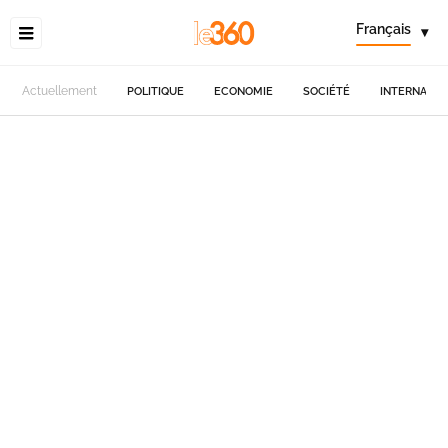
Français
▾
Actuellement
POLITIQUE
ECONOMIE
SOCIÉTÉ
INTERNATIO