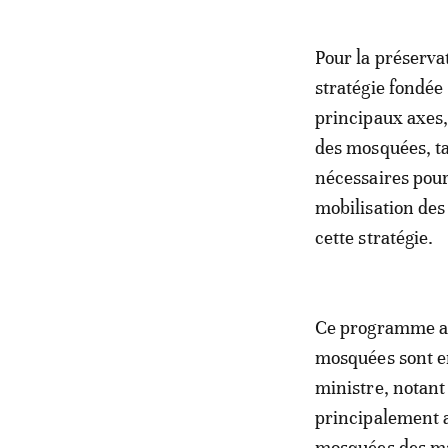
Pour la préservat
stratégie fondée 
principaux axes,
des mosquées, ta
nécessaires pour 
mobilisation des
cette stratégie.
Ce programme a p
mosquées sont en
ministre, notant
principalement a
mosquées des mau