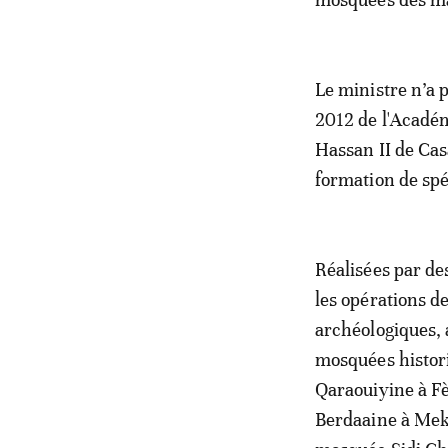
Le ministre n’a 
2012 de l'Académ
Hassan II de Cas
formation de spéc
Réalisées par des
les opérations de
archéologiques, 
mosquées histor
Qaraouiyine à F
Berdaaine à Mekn