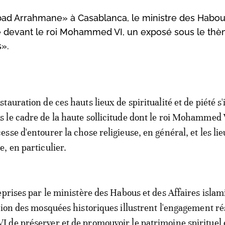
bad Arrahmane» à Casablanca, le ministre des Habou
té devant le roi Mohammed VI, un exposé sous le th
».
stauration de ces hauts lieux de spiritualité et de piété s'
s le cadre de la haute sollicitude dont le roi Mohammed 
cesse d'entourer la chose religieuse, en général, et les li
e, en particulier.
eprises par le ministère des Habous et des Affaires isla
tion des mosquées historiques illustrent l'engagement ré
de préserver et de promouvoir le patrimoine spirituel 