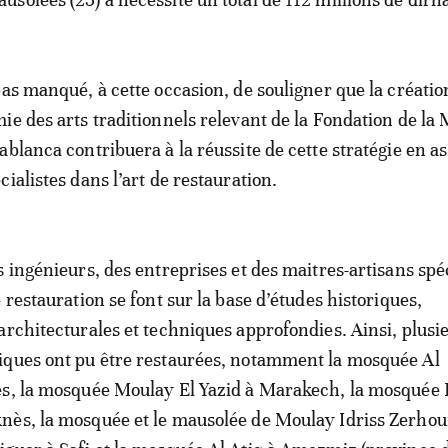
pas manqué, à cette occasion, de souligner que la créatio
ie des arts traditionnels relevant de la Fondation de la
ablanca contribuera à la réussite de cette stratégie en as
ialistes dans l’art de restauration.
 ingénieurs, des entreprises et des maitres-artisans spéc
 restauration se font sur la base d’études historiques,
architecturales et techniques approfondies. Ainsi, plusi
iques ont pu être restaurées, notamment la mosquée Al
ès, la mosquée Moulay El Yazid à Marakech, la mosquée
ès, la mosquée et le mausolée de Moulay Idriss Zerhou