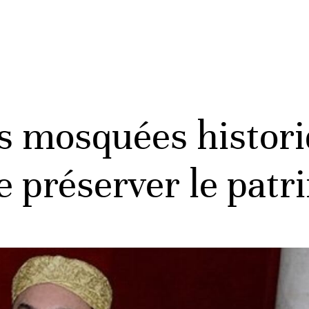
s mosquées histori
e préserver le pat