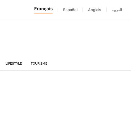
Français
|
Español
|
Anglais
|
العربية
LIFESTYLE
TOURISME