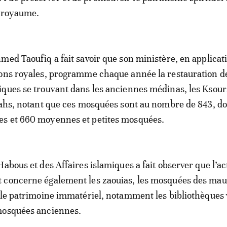
u royaume.
med Taoufiq a fait savoir que son ministère, en applicat
ions royales, programme chaque année la restauration d
ques se trouvant dans les anciennes médinas, les Ksours
bahs, notant que ces mosquées sont au nombre de 843, d
s et 660 moyennes et petites mosquées.
abous et des Affaires islamiques a fait observer que l’ac
 concerne également les zaouias, les mosquées des mau
 le patrimoine immatériel, notamment les bibliothèques
mosquées anciennes.