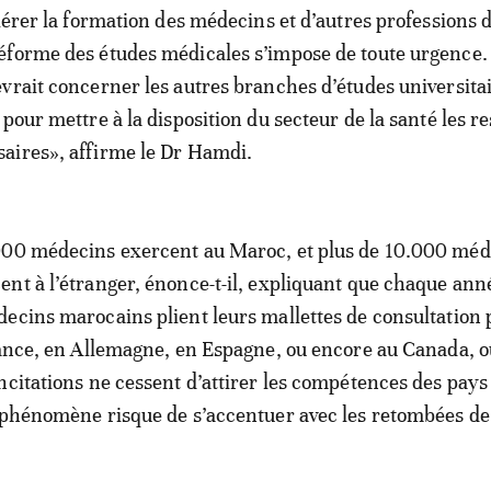
élérer la formation des médecins et d’autres professions 
éforme des études médicales s’impose de toute urgence
vrait concerner les autres branches d’études universitai
pour mettre à la disposition du secteur de la santé les r
aires», affirme le Dr Hamdi.
000 médecins exercent au Maroc, et plus de 10.000 méd
nt à l’étranger, énonce-t-il, expliquant que chaque ann
ecins marocains plient leurs mallettes de consultation 
rance, en Allemagne, en Espagne, ou encore au Canada, o
ncitations ne cessent d’attirer les compétences des pays
 phénomène risque de s’accentuer avec les retombées de