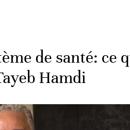
ème de santé: ce q
 Tayeb Hamdi