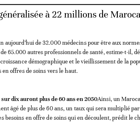
énéralisée à 22 millions de Maroca
in aujourd’hui de 32.000 médecins pour être aux norme
de 65.000 autres professionnels de santé, estime-t-il, dé
a croissance démographique et le vieillissement de la pop
s en offres de soins vers le haut.
 sur dix auront plus de 60 ans en 2050
Ainsi, un Maroca
ent âgé de plus de 60 ans, un taux qui sera multiplié par
es besoins en offre de soins qui en découlent, prédit le 