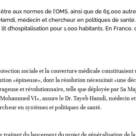
être aux normes de l’OMS, ainsi que de 65.000 autr
Hamdi, médecin et chercheur en politiques de santé.
 lit d’hospitalisation pour 1.000 habitants. En France, 
rotection sociale et la couverture médicale constituaient
stion «épineuse», dont la résolution nécessitait «une déc
rageuse et révolutionnaire, telle que déployée par Sa Maj
 Mohammed VI», assure le Dr. Tayeb Hamdi, médecin et
rcheur en systèmes et politiques de santé.
 traitant du lancement du projet de généralisation de la