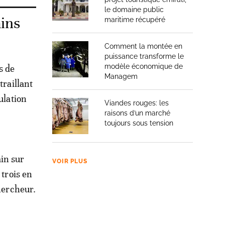
le domaine public
ins
maritime récupéré
Comment la montée en
puissance transforme le
modèle économique de
s de
Managem
traillant
ulation
Viandes rouges: les
raisons d’un marché
toujours sous tension
in sur
VOIR PLUS
 trois en
chercheur.