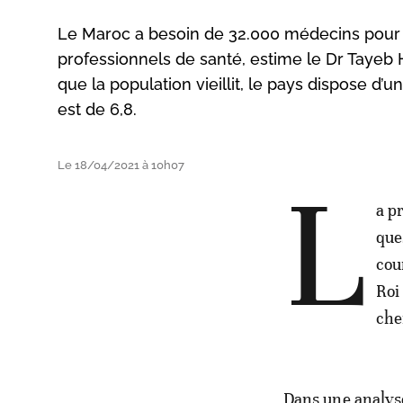
Le Maroc a besoin de 32.000 médecins pour 
professionnels de santé, estime le Dr Tayeb 
que la population vieillit, le pays dispose d’un
est de 6,8.
Le 18/04/2021 à 10h07
L
a p
que
cou
Roi
che
Dans une analyse