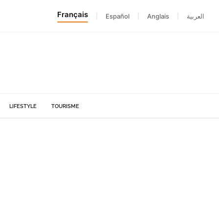
Français
|
Español
|
Anglais
|
العربية
LIFESTYLE
TOURISME