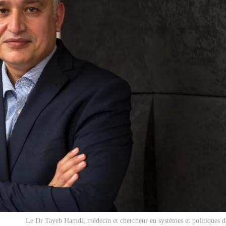
Le Dr Tayeb Hamdi, médecin et chercheur en systèmes et politiques d