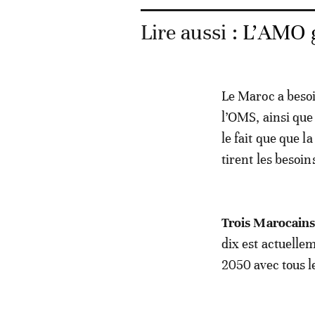
Lire aussi :
L’AMO g
Le Maroc a beso
l’OMS, ainsi que 
le fait que que l
tirent les besoin
Trois Marocains
dix est actuellem
2050 avec tous l