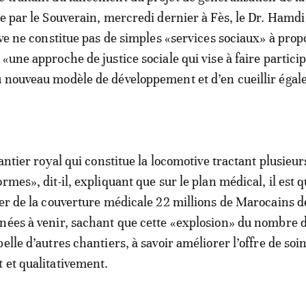
le par le Souverain, mercredi dernier à Fès, le Dr. Hamdi
ive ne constitue pas de simples «services sociaux» à prop
«une approche de justice sociale qui vise à faire partici
 nouveau modèle de développement et d’en cueillir égal
hantier royal qui constitue la locomotive tractant plusieur
rmes», dit-il, expliquant que sur le plan médical, il est 
ier de la couverture médicale 22 millions de Marocains d
nées à venir, sachant que cette «explosion» du nombre 
elle d’autres chantiers, à savoir améliorer l’offre de soi
 et qualitativement.