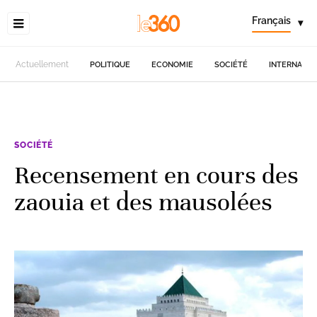
Français
▾
Actuellement
POLITIQUE
ECONOMIE
SOCIÉTÉ
INTERNATIO
SOCIÉTÉ
Recensement en cours des
zaouia et des mausolées