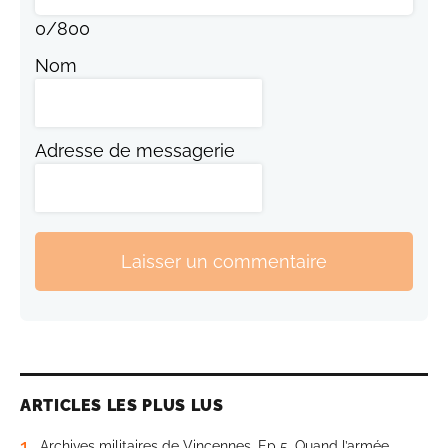
0
/
800
Nom
Adresse de messagerie
Laisser un commentaire
ARTICLES LES PLUS LUS
1
Archives militaires de Vincennes. Ep 5. Quand l’armée