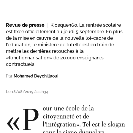
Revue de presse
Kiosque360. La rentrée scolaire
est fixée officiellement au jeudi 5 septembre. En plus
de la mise en œuvre de la nouvelle loi-cadre de
l’éducation, le ministère de tutelle est en train de
mettre les dernières retouches à la
«fonctionnarisation» de 20.000 enseignants
contractuels.
Par
Mohamed Deychillaoui
Le 18/08/2019 à 22h34
«P
our une école de la
citoyenneté et de
l’intégration». Tel est le slogan
sous le signe duquel va