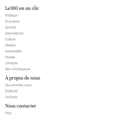
Le360 en un clic
Politique
Economie
Société
International
Culture
Médias
Automobile
People
Lifestyle
Nos chroniqueurs
À propos de nous
Qui sommes-nous
Publicité
Archives
Nous contacter
FAQ