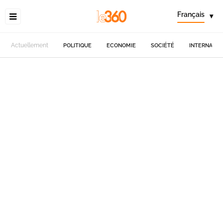
Français
▾
Actuellement
POLITIQUE
ECONOMIE
SOCIÉTÉ
INTERNATIO