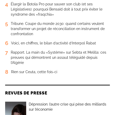
4
Élargir la Botola Pro pour sauver son club (et ses
Législatives): pourquoi Bensaïd doit à tout prix éviter le
syndrome des «fraqchia»
5
Tribune. Coupe du monde 2030: quand certains veulent
transformer un projet de réconciliation en instrument de
confrontation
6
Voici, en chiffres, le bilan d’activité d’Interpol Rabat
7
Rapport. La main du «Système» sur Sebta et Melilla: ces
preuves qui démontrent un assaut téléguidé depuis
l’Algérie
8
Rien sur Ceuta, cette fois-ci
REVUES DE PRESSE
Dépression: l’autre crise qui pèse des milliards
sur l’économie