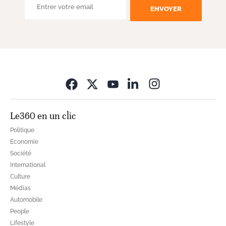
ENVOYER
Opens in new wi
Le360 en un clic
Politique
Economie
Société
International
Culture
Médias
Automobile
People
Lifestyle