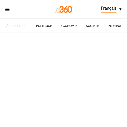
Français
▾
Actuellement
POLITIQUE
ECONOMIE
SOCIÉTÉ
INTERNATIO