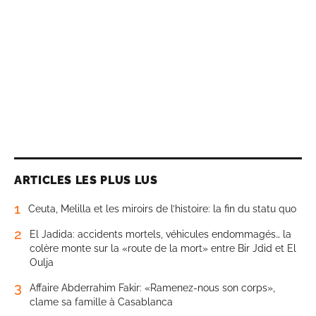
ARTICLES LES PLUS LUS
1
Ceuta, Melilla et les miroirs de l’histoire: la fin du statu quo
2
El Jadida: accidents mortels, véhicules endommagés… la
colère monte sur la «route de la mort» entre Bir Jdid et El
Oulja
3
Affaire Abderrahim Fakir: «Ramenez-nous son corps»,
clame sa famille à Casablanca