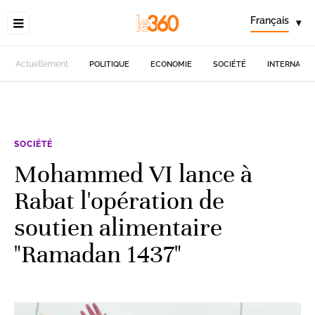
Français
▾
Actuellement
POLITIQUE
ECONOMIE
SOCIÉTÉ
INTERNATIO
SOCIÉTÉ
Mohammed VI lance à
Rabat l'opération de
soutien alimentaire
"Ramadan 1437"