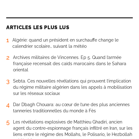
ARTICLES LES PLUS LUS
1
Algérie: quand un président en surchauffe change le
calendrier scolaire… suivant la météo
2
Archives militaires de Vincennes. Ep 5. Quand l’armée
française recensait des caïds marocains dans le Sahara
oriental
3
Sebta. Ces nouvelles révélations qui prouvent l’implication
du régime militaire algérien dans les appels à mobilisation
sur les réseaux sociaux
4
Dar Dbagh Chouara: au cœur de l’une des plus anciennes
tanneries traditionnelles du monde à Fès
5
Les révélations explosives de Matthieu Ghadiri, ancien
agent du contre-espionnage français infiltré en Iran, sur les
liens entre le régime des Mollahs, le Polisario, le Hezbollah