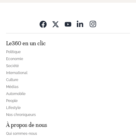
Opens in new wi
Le360 en un clic
Politique
Economie
Société
International
Culture
Médias
Automobile
People
Lifestyle
Nos chroniqueurs
À propos de nous
Qui sommes-nous