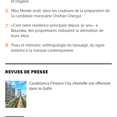
et l’Algérie
6
Miss Monde 2026: dans les coulisses de la préparation de
la candidate marocaine Chirihan Chergui
7
«C’est notre résidence principale depuis 30 ans»: à
Bouznika, des propriétaires redoutent la démolition de
leurs villas
8
Peau et mémoire: anthropologie du tatouage, du signe
berbère à la marque contemporaine
REVUES DE PRESSE
Casablanca Finance City intensifie son offensive
dans le Golfe