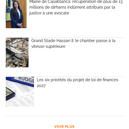
Mairie de Casablanca: récupération de plus de 13
millions de dirhams indûment attribués par la
justice à une avocate
Grand Stade Hassan II: le chantier passe à la
vitesse supérieure
Les six priorités du projet de loi de finances
2027
VOIR PLUS