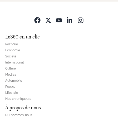
Opens in new wi
Le360 en un clic
Politique
Economie
Société
International
Culture
Médias
Automobile
People
Lifestyle
Nos chroniqueurs
À propos de nous
Qui sommes-nous