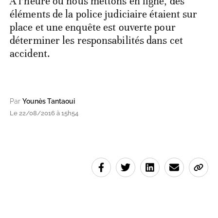
A l’heure où nous mettons en ligne, des
éléments de la police judiciaire étaient sur
place et une enquête est ouverte pour
déterminer les responsabilités dans cet
accident.
Par
Younès Tantaoui
Le 22/08/2016 à 15h54