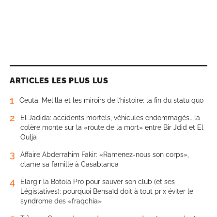
ARTICLES LES PLUS LUS
1
Ceuta, Melilla et les miroirs de l’histoire: la fin du statu quo
2
El Jadida: accidents mortels, véhicules endommagés… la
colère monte sur la «route de la mort» entre Bir Jdid et El
Oulja
3
Affaire Abderrahim Fakir: «Ramenez-nous son corps»,
clame sa famille à Casablanca
4
Élargir la Botola Pro pour sauver son club (et ses
Législatives): pourquoi Bensaïd doit à tout prix éviter le
syndrome des «fraqchia»