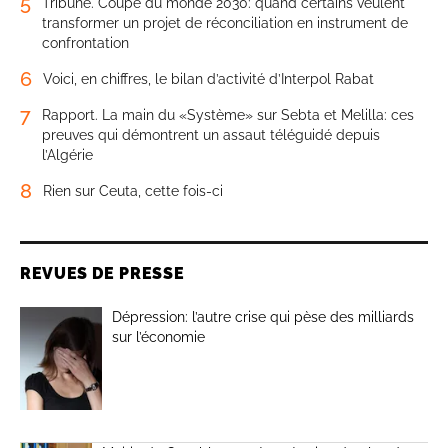
5
Tribune. Coupe du monde 2030: quand certains veulent
transformer un projet de réconciliation en instrument de
confrontation
6
Voici, en chiffres, le bilan d’activité d’Interpol Rabat
7
Rapport. La main du «Système» sur Sebta et Melilla: ces
preuves qui démontrent un assaut téléguidé depuis
l’Algérie
8
Rien sur Ceuta, cette fois-ci
REVUES DE PRESSE
Dépression: l’autre crise qui pèse des milliards
sur l’économie