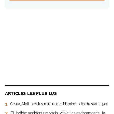
ARTICLES LES PLUS LUS
1
Ceuta, Melilla et les miroirs de l’histoire: la fin du statu quo
2
El Jadida: accidents mortels, véhicules endommagés… la