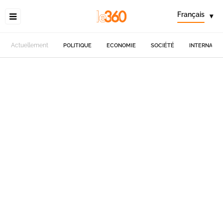
Français
▾
Actuellement
POLITIQUE
ECONOMIE
SOCIÉTÉ
INTERNATIO