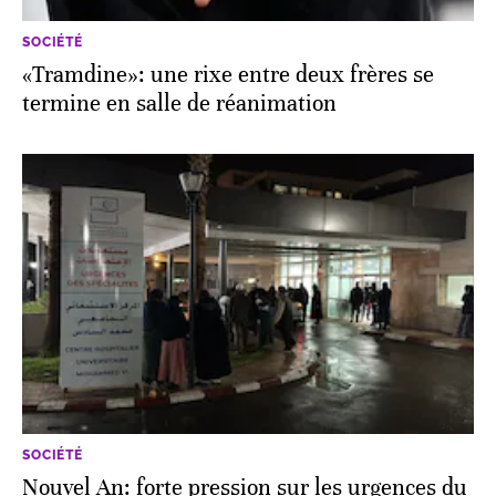
SOCIÉTÉ
«Tramdine»: une rixe entre deux frères se
termine en salle de réanimation
SOCIÉTÉ
Nouvel An: forte pression sur les urgences du