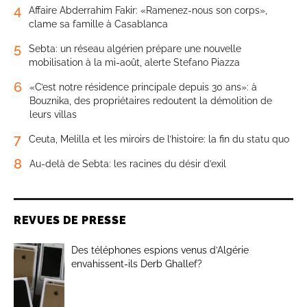
4
Affaire Abderrahim Fakir: «Ramenez-nous son corps»,
clame sa famille à Casablanca
5
Sebta: un réseau algérien prépare une nouvelle
mobilisation à la mi-août, alerte Stefano Piazza
6
«C’est notre résidence principale depuis 30 ans»: à
Bouznika, des propriétaires redoutent la démolition de
leurs villas
7
Ceuta, Melilla et les miroirs de l’histoire: la fin du statu quo
8
Au-delà de Sebta: les racines du désir d’exil
REVUES DE PRESSE
Des téléphones espions venus d’Algérie
envahissent-ils Derb Ghallef?