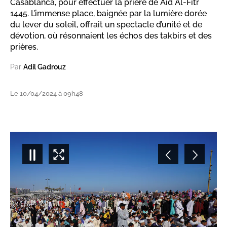
Casablanca, pour effectuer la prière de Aïd Al-Fitr
1445. L’immense place, baignée par la lumière dorée
du lever du soleil, offrait un spectacle d’unité et de
dévotion, où résonnaient les échos des takbirs et des
prières.
Par
Adil Gadrouz
Le 10/04/2024 à 09h48