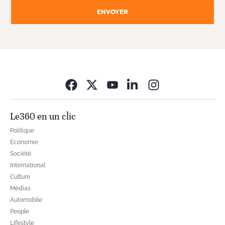
ENVOYER
Opens in new wi
Le360 en un clic
Politique
Economie
Société
International
Culture
Médias
Automobile
People
Lifestyle