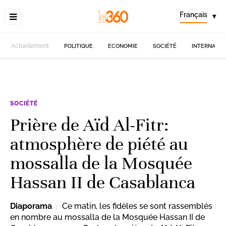
Français
▾
Actuellement
POLITIQUE
ECONOMIE
SOCIÉTÉ
INTERNATIO
SOCIÉTÉ
Prière de Aïd Al-Fitr:
atmosphère de piété au
mossalla de la Mosquée
Hassan II de Casablanca
Diaporama
Ce matin, les fidèles se sont rassemblés
en nombre au mossalla de la Mosquée Hassan II de