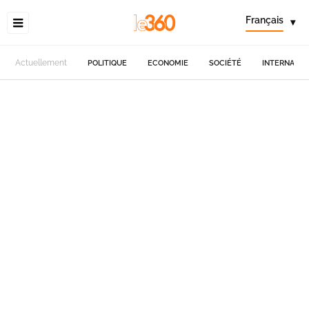
Français
▾
Actuellement
POLITIQUE
ECONOMIE
SOCIÉTÉ
INTERNATIO