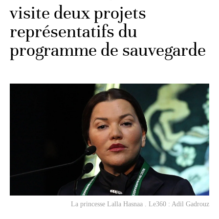
visite deux projets
représentatifs du
programme de sauvegarde
La princesse Lalla Hasnaa . Le360 : Adil Gadrouz