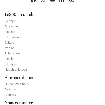
Le360 en un clic
Politique
Economie
Société
International
Culture
Médias
Automobile
People
Lifestyle
Nos chroniqueurs
À propos de nous
Qui sommes-nous
Publicité
Archives
Nous contacter