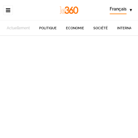
Français
▾
Actuellement
POLITIQUE
ECONOMIE
SOCIÉTÉ
INTERNATIO