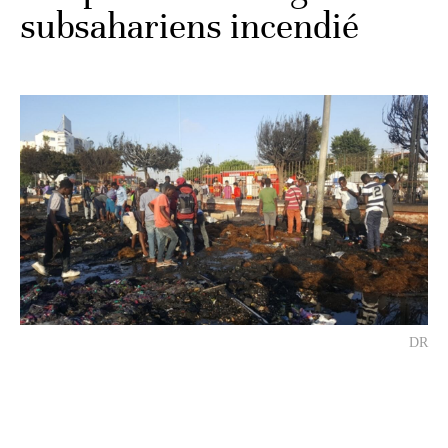
subsahariens incendié
DR