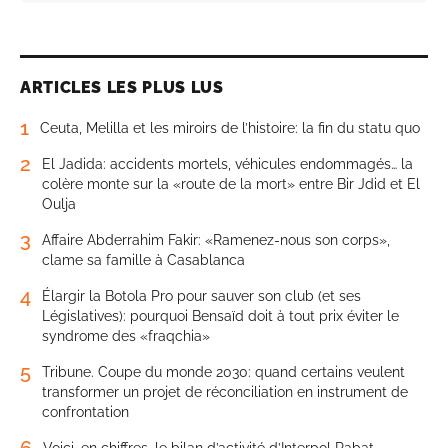
ARTICLES LES PLUS LUS
1
Ceuta, Melilla et les miroirs de l’histoire: la fin du statu quo
2
El Jadida: accidents mortels, véhicules endommagés… la
colère monte sur la «route de la mort» entre Bir Jdid et El
Oulja
3
Affaire Abderrahim Fakir: «Ramenez-nous son corps»,
clame sa famille à Casablanca
4
Élargir la Botola Pro pour sauver son club (et ses
Législatives): pourquoi Bensaïd doit à tout prix éviter le
syndrome des «fraqchia»
5
Tribune. Coupe du monde 2030: quand certains veulent
transformer un projet de réconciliation en instrument de
confrontation