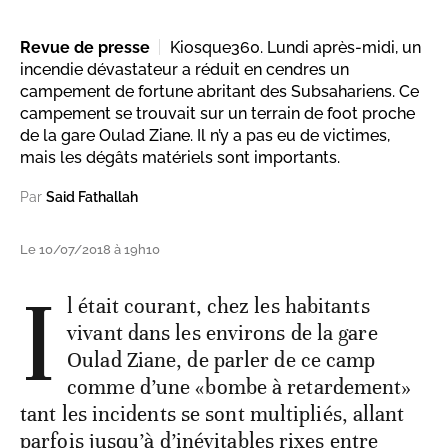
Revue de presse
Kiosque360. Lundi après-midi, un
incendie dévastateur a réduit en cendres un
campement de fortune abritant des Subsahariens. Ce
campement se trouvait sur un terrain de foot proche
de la gare Oulad Ziane. Il n’y a pas eu de victimes,
mais les dégâts matériels sont importants.
Par
Said Fathallah
Le 10/07/2018 à 19h10
I
l était courant, chez les habitants
vivant dans les environs de la gare
Oulad Ziane, de parler de ce camp
comme d’une «bombe à retardement»
tant les incidents se sont multipliés, allant
parfois jusqu’à d’inévitables rixes entre