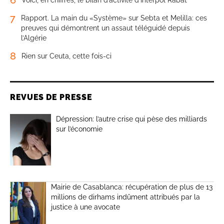
6
Voici, en chiffres, le bilan d’activité d’Interpol Rabat
7
Rapport. La main du «Système» sur Sebta et Melilla: ces
preuves qui démontrent un assaut téléguidé depuis
l’Algérie
8
Rien sur Ceuta, cette fois-ci
REVUES DE PRESSE
Dépression: l’autre crise qui pèse des milliards
sur l’économie
Mairie de Casablanca: récupération de plus de 13
millions de dirhams indûment attribués par la
justice à une avocate