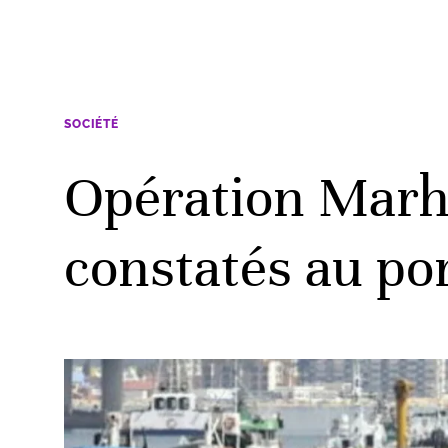
SOCIÉTÉ
Opération Marh
constatés au por