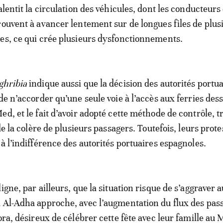
alentit la circulation des véhicules, dont les conducteurs 
rouvent à avancer lentement sur de longues files de plus
es, ce qui crée plusieurs dysfonctionnements.
ghribia
indique aussi que la décision des autorités portu
de n’accorder qu’une seule voie à l’accès aux ferries des
d, et le fait d’avoir adopté cette méthode de contrôle, tr
 de la colère de plusieurs passagers. Toutefois, leurs prote
à l’indifférence des autorités portuaires espagnoles.
igne, par ailleurs, que la situation risque de s’aggraver a
 Al-Adha approche, avec l’augmentation du flux des pas
ora, désireux de célébrer cette fête avec leur famille au 