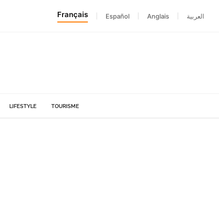
Français
|
Español
|
Anglais
|
العربية
LIFESTYLE
TOURISME