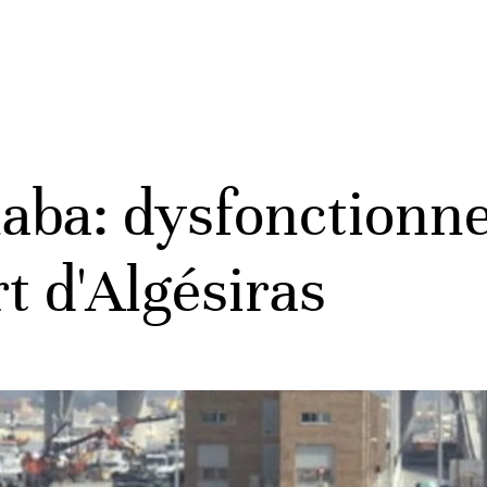
aba: dysfonctionn
t d'Algésiras