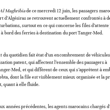
 Al Maghribia
de ce mercredi 12 juin, les passagers maro
rt d’Algésiras se retrouvent actuellement confrontés à d
rbations, surtout en ce qui concerne les files d’attente
 bord des ferries à destination du port Tanger-Med.
 du quotidien fait état d’un encombrement de véhicules
ation patent, qui affectent l’ensemble des passagers à
anger-Med, et qui diffèrent de ceux qui s’apprêtent à e
ebta, dont la file est visiblement mieux organisée et la 
quant à elle fluide.
ux années précédentes, les agents marocains chargés d’