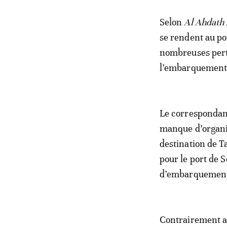
Selon
Al Ahdath
se rendent au po
nombreuses pertu
l’embarquement à
Le correspondant
manque d’organis
destination de T
pour le port de S
d’embarquement, 
Contrairement a