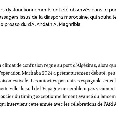
urs dysfonctionnements ont été observés dans le por
passagers issus de la diaspora marocaine, qui souhait
e presse du d’Al Ahdath Al Maghribia.
n climat de confusion règne au port d’Algésiras, alors qu
l’opération Marhaba 2024 a prématurément débuté, peu 
saison estivale. Les autorités portuaires espagnoles et cel
cette ville du sud de l’Espagne ne semblent pas vraiment
soucier du timing exceptionnellement avancé du lancem
qui intervient cette année avec les célébrations de l’Aïd