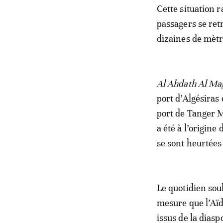
Cette situation r
passagers se ret
dizaines de mètr
Al Ahdath Al Ma
port d’Algésiras 
port de Tanger Me
a été à l’origine
se sont heurtées 
Le quotidien soul
mesure que l’Aïd
issus de la diasp