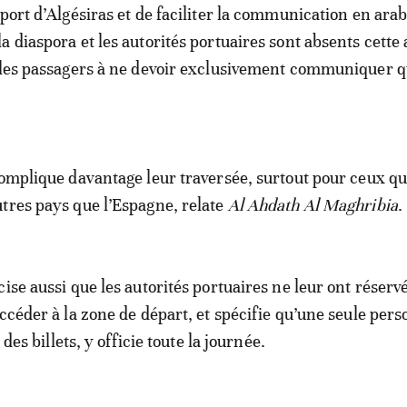
 port d’Algésiras et de faciliter la communication en ara
a diaspora et les autorités portuaires sont absents cette
 les passagers à ne devoir exclusivement communiquer 
complique davantage leur traversée, surtout pour ceux qu
tres pays que l’Espagne, relate
Al Ahdath Al Maghribia
.
ise aussi que les autorités portuaires ne leur ont réserv
accéder à la zone de départ, et spécifie qu’une seule pers
é des billets, y officie toute la journée.