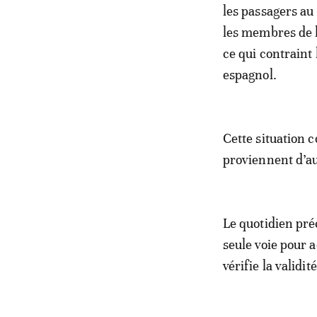
les passagers au
les membres de l
ce qui contraint
espagnol.
Cette situation 
proviennent d’au
Le quotidien préc
seule voie pour 
vérifie la validit