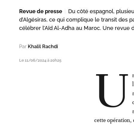
Revue de presse
Du côté espagnol, plusie
d’Algésiras, ce qui complique le transit des 
célébrer l’Aïd Al-Adha au Maroc. Une revue d
Par
Khalil Rachdi
Le 11/06/2024 à 20h25
U
cette opération, 