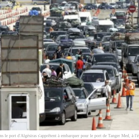
ns le port d'Algésiras s'apprêtent à embarquer pour le port de Tanger Med, à l'