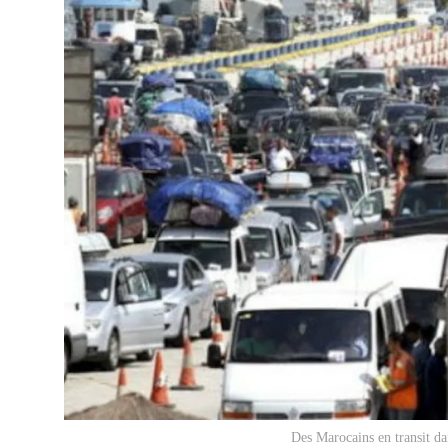
Des Marocains en transit da