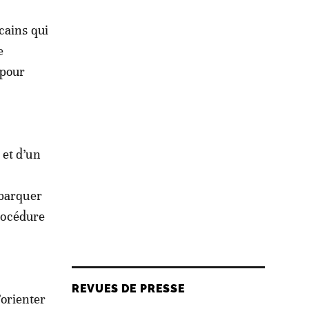
cains qui
e
 pour
 et d’un
mbarquer
procédure
REVUES DE PRESSE
orienter