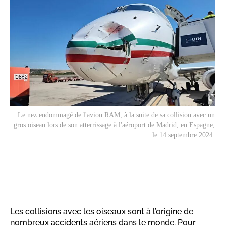
Le nez endommagé de l'avion RAM, à la suite de sa collision avec un
gros oiseau lors de son atterrissage à l'aéroport de Madrid, en Espagne,
le 14 septembre 2024.
Les collisions avec les oiseaux sont à l’origine de
nombreux accidents aériens dans le monde. Pour