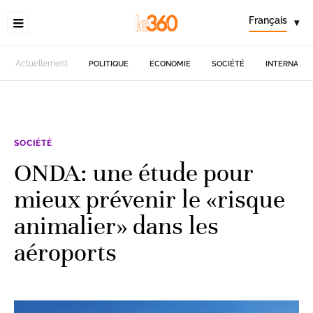
Français
▾
Actuellement
POLITIQUE
ECONOMIE
SOCIÉTÉ
INTERNATIO
SOCIÉTÉ
ONDA: une étude pour
mieux prévenir le «risque
animalier» dans les
aéroports