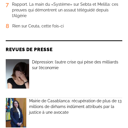
7
Rapport. La main du «Système» sur Sebta et Melilla: ces
preuves qui démontrent un assaut téléguidé depuis
l’Algérie
8
Rien sur Ceuta, cette fois-ci
REVUES DE PRESSE
Dépression: l’autre crise qui pèse des milliards
sur l’économie
Mairie de Casablanca: récupération de plus de 13
millions de dirhams indûment attribués par la
justice à une avocate