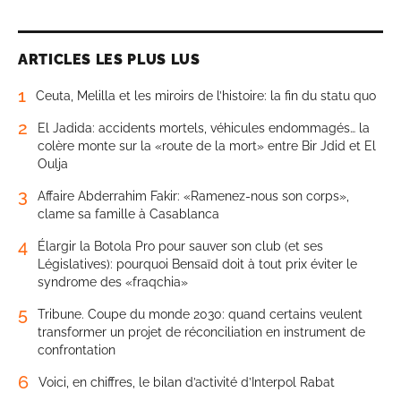
ARTICLES LES PLUS LUS
1
Ceuta, Melilla et les miroirs de l’histoire: la fin du statu quo
2
El Jadida: accidents mortels, véhicules endommagés… la
colère monte sur la «route de la mort» entre Bir Jdid et El
Oulja
3
Affaire Abderrahim Fakir: «Ramenez-nous son corps»,
clame sa famille à Casablanca
4
Élargir la Botola Pro pour sauver son club (et ses
Législatives): pourquoi Bensaïd doit à tout prix éviter le
syndrome des «fraqchia»
5
Tribune. Coupe du monde 2030: quand certains veulent
transformer un projet de réconciliation en instrument de
confrontation
6
Voici, en chiffres, le bilan d’activité d’Interpol Rabat