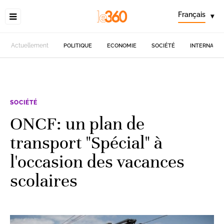
Français
▾
Actuellement
POLITIQUE
ECONOMIE
SOCIÉTÉ
INTERNATIO
SOCIÉTÉ
ONCF: un plan de
transport "Spécial" à
l'occasion des vacances
scolaires