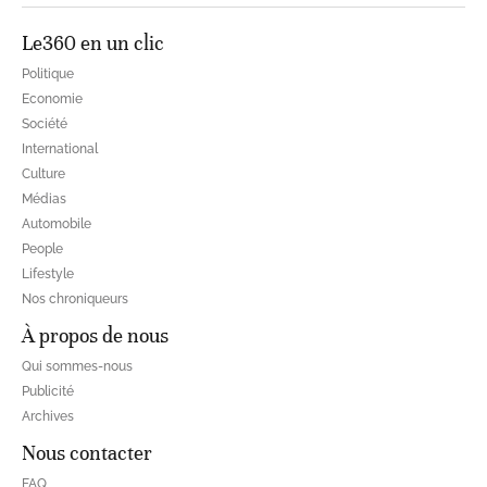
Le360 en un clic
Politique
Economie
Société
International
Culture
Médias
Automobile
People
Lifestyle
Nos chroniqueurs
À propos de nous
Qui sommes-nous
Publicité
Archives
Nous contacter
FAQ