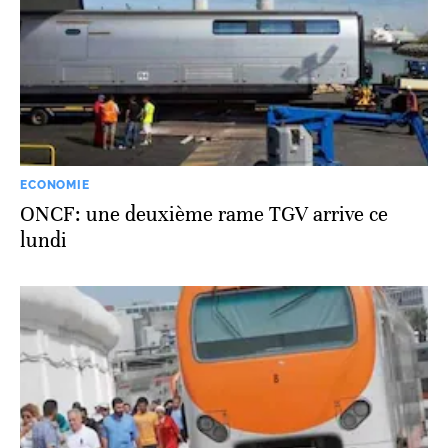
ECONOMIE
ONCF: une deuxième rame TGV arrive ce
lundi