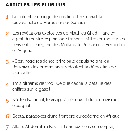
ARTICLES LES PLUS LUS
1
La Colombie change de position et reconnaît la
souveraineté du Maroc sur son Sahara
2
Les révélations explosives de Matthieu Ghadiri, ancien
agent du contre-espionnage français infiltré en Iran, sur les
liens entre le régime des Mollahs, le Polisario, le Hezbollah
et l’Algérie
3
«C’est notre résidence principale depuis 30 ans»: à
Bouznika, des propriétaires redoutent la démolition de
leurs villas
4
Trois dirhams de trop? Ce que cache la bataille des
chiffres sur le gasoil
5
Núcleo Nacional, le visage à découvert du néonazisme
espagnol
6
Sebta, paradoxes d’une frontière européenne en Afrique
7
Affaire Abderrahim Fakir: «Ramenez-nous son corps»,