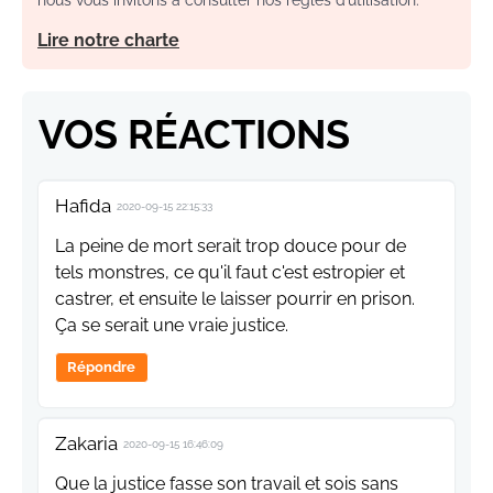
Lire notre charte
VOS RÉACTIONS
Hafida
2020-09-15 22:15:33
La peine de mort serait trop douce pour de
tels monstres, ce qu'il faut c'est estropier et
castrer, et ensuite le laisser pourrir en prison.
Ça se serait une vraie justice.
Répondre
Zakaria
2020-09-15 16:46:09
Que la justice fasse son travail et sois sans