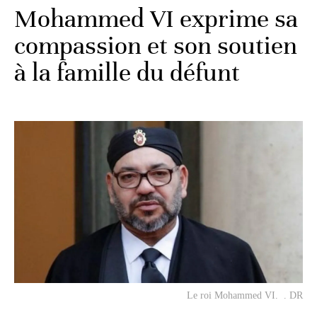
Mohammed VI exprime sa
compassion et son soutien
à la famille du défunt
Le roi Mohammed VI. . DR