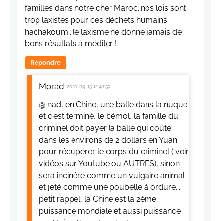
familles dans notre cher Maroc..nos lois sont
trop laxistes pour ces déchets humains
hachakoum...le laxisme ne donne jamais de
bons résultats à méditer !
Répondre
Morad
2020-09-15 12:48:59
@ nad, en Chine, une balle dans la nuque
et c'est terminé, le bémol, la famille du
criminel doit payer la balle qui coûte
dans les environs de 2 dollars en Yuan
pour récupérer le corps du criminel ( voir
vidéos sur Youtube ou AUTRES), sinon
sera incinéré comme un vulgaire animal
et jeté comme une poubelle à ordure...
petit rappel, la Chine est la 2ème
puissance mondiale et aussi puissance