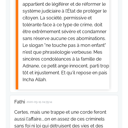
appartient de légiférer et de réformer le
système judiciaire à l’État de protéger le
citoyen. La société, permissive et
tolérante face à ce type de crime, doit
être extrêmement sévère et condamner
sans réserve aucune ces abominations.
Le slogan "ne touche pas à mon enfant"
n'est que phraséologie verbeuse. Mes
sincères condoléances à la famille de
Adnane, ce petit ange innocent, parti trop
tôt et injustement. Et qu'il repose en pais
Incha Allah.
Fathi
2020-09-15 04:39:14
Certes, mais une trappe et une corde feront
aussi l'affaire....on en assez de ces criminels
sans foi ni loi qui détruisent des vies et des