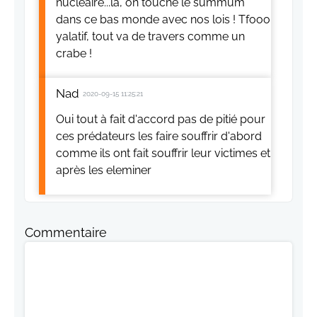
nucléaire...là, on touche le summum
dans ce bas monde avec nos lois ! Tfooo
yalatif, tout va de travers comme un
crabe !
Nad
2020-09-15 11:25:21
Oui tout à fait d'accord pas de pitié pour
ces prédateurs les faire souffrir d'abord
comme ils ont fait souffrir leur victimes et
après les eleminer
Commentaire