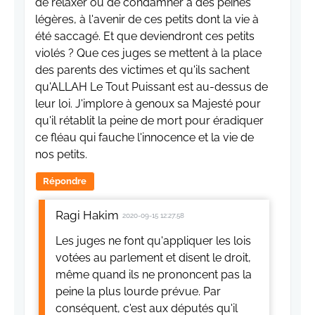
de relaxer ou de condamner à des peines
légères, à l'avenir de ces petits dont la vie à
été saccagé. Et que deviendront ces petits
violés ? Que ces juges se mettent à la place
des parents des victimes et qu'ils sachent
qu'ALLAH Le Tout Puissant est au-dessus de
leur loi. J'implore à genoux sa Majesté pour
qu'il rétablit la peine de mort pour éradiquer
ce fléau qui fauche l'innocence et la vie de
nos petits.
Répondre
Ragi Hakim
2020-09-15 12:27:58
Les juges ne font qu'appliquer les lois
votées au parlement et disent le droit,
même quand ils ne prononcent pas la
peine la plus lourde prévue. Par
conséquent, c'est aux députés qu'il