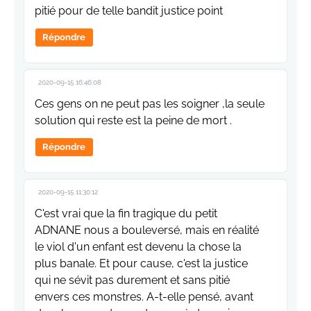
pitié pour de telle bandit justice point
Répondre
2020-09-15 16:46:08
Ces gens on ne peut pas les soigner ,la seule
solution qui reste est la peine de mort .
Répondre
2020-09-15 11:30:12
C'est vrai que la fin tragique du petit
ADNANE nous a bouleversé, mais en réalité
le viol d'un enfant est devenu la chose la
plus banale. Et pour cause, c'est la justice
qui ne sévit pas durement et sans pitié
envers ces monstres. A-t-elle pensé, avant