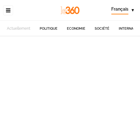
Français
▾
Actuellement
POLITIQUE
ECONOMIE
SOCIÉTÉ
INTERNATIO