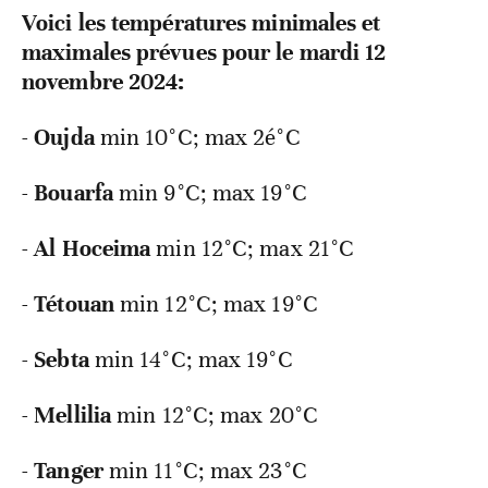
Voici les températures minimales et
maximales prévues pour le mardi 12
novembre 2024:
-
Oujda
min 10°C; max 2é°C
-
Bouarfa
min 9°C; max 19°C
-
Al
Hoceima
min 12°C; max 21°C
-
Tétouan
min 12°C; max 19°C
-
Sebta
min 14°C; max 19°C
-
Mellilia
min 12°C; max 20°C
-
Tanger
min 11°C; max 23°C