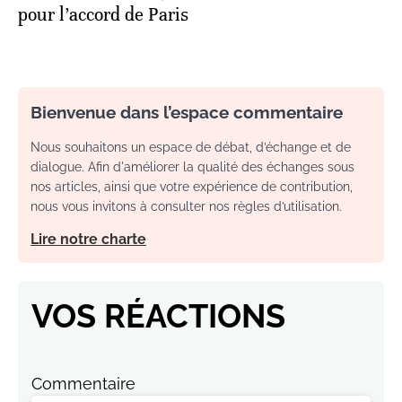
pour l’accord de Paris
Bienvenue dans l’espace commentaire
Nous souhaitons un espace de débat, d’échange et de
dialogue. Afin d'améliorer la qualité des échanges sous
nos articles, ainsi que votre expérience de contribution,
nous vous invitons à consulter nos règles d’utilisation.
Lire notre charte
VOS RÉACTIONS
Commentaire