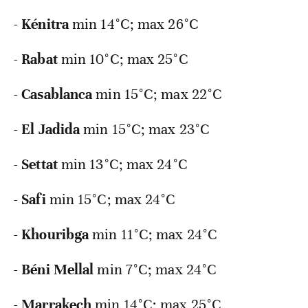
-
Kénitra
min 14°C; max 26°C
-
Rabat
min 10°C; max 25°C
-
Casablanca
min 15°C; max 22°C
-
El
Jadida
min 15°C; max 23°C
-
Settat
min 13°C; max 24°C
-
Safi
min 15°C; max 24°C
-
Khouribga
min 11°C; max 24°C
-
Béni
Mellal
min 7°C; max 24°C
-
Marrakech
min 14°C; max 25°C