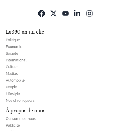
Opens in new wi
Le360 en un clic
Politique
Economie
Société
International
Culture
Médias
Automobile
People
Lifestyle
Nos chroniqueurs
À propos de nous
Qui sommes-nous
Publicité