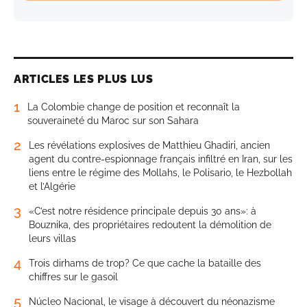
ARTICLES LES PLUS LUS
1
La Colombie change de position et reconnaît la
souveraineté du Maroc sur son Sahara
2
Les révélations explosives de Matthieu Ghadiri, ancien
agent du contre-espionnage français infiltré en Iran, sur les
liens entre le régime des Mollahs, le Polisario, le Hezbollah
et l’Algérie
3
«C’est notre résidence principale depuis 30 ans»: à
Bouznika, des propriétaires redoutent la démolition de
leurs villas
4
Trois dirhams de trop? Ce que cache la bataille des
chiffres sur le gasoil
5
Núcleo Nacional, le visage à découvert du néonazisme