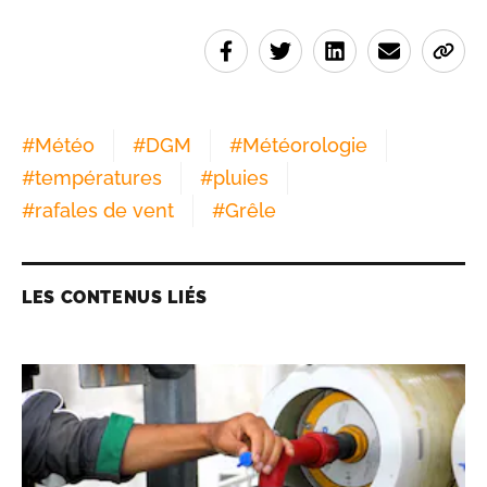
#
Météo
#
DGM
#
Météorologie
#
températures
#
pluies
#
rafales de vent
#
Grêle
LES CONTENUS LIÉS