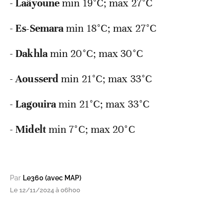
-
Laâyoune
min 19°C; max 27°C
-
Es-Semara
min 18°C; max 27°C
-
Dakhla
min 20°C; max 30°C
-
Aousserd
min 21°C; max 33°C
-
Lagouira
min 21°C; max 33°C
-
Midelt
min 7°C; max 20°C
Par
Le360 (avec MAP)
Le 12/11/2024 à 06h00