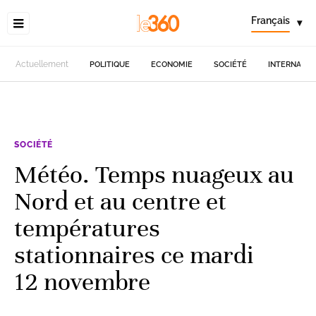
Français
▾
Actuellement
POLITIQUE
ECONOMIE
SOCIÉTÉ
INTERNATIO
SOCIÉTÉ
Météo. Temps nuageux au
Nord et au centre et
températures
stationnaires ce mardi
12 novembre