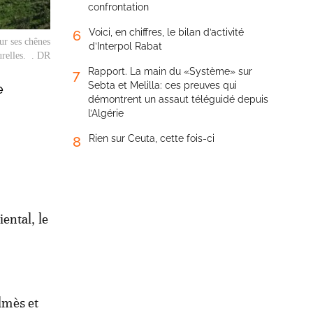
confrontation
Voici, en chiffres, le bilan d’activité
6
ur ses chênes
d’Interpol Rabat
urelles. . DR
Rapport. La main du «Système» sur
7
Sebta et Melilla: ces preuves qui
e
démontrent un assaut téléguidé depuis
l’Algérie
Rien sur Ceuta, cette fois-ci
8
iental, le
lmès et