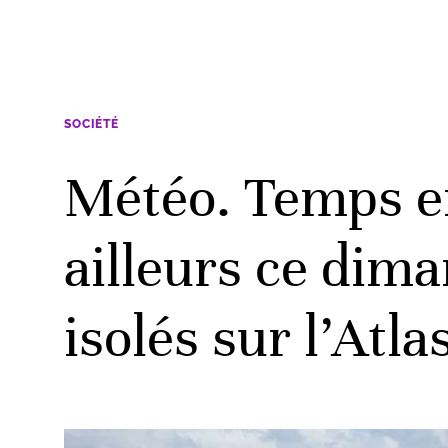
SOCIÉTÉ
Météo. Temps en
ailleurs ce dima
isolés sur l’Atla