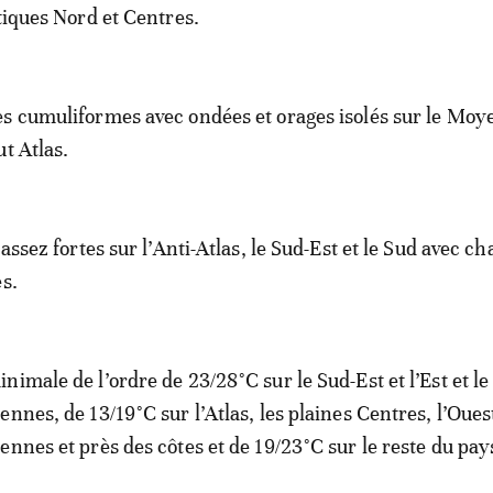
ntiques Nord et Centres.
s cumuliformes avec ondées et orages isolés sur le Moy
t Atlas.
 assez fortes sur l’Anti-Atlas, le Sud-Est et le Sud avec ch
es.
nimale de l’ordre de 23/28°C sur le Sud-Est et l’Est et le
nnes, de 13/19°C sur l’Atlas, les plaines Centres, l’Oues
ennes et près des côtes et de 19/23°C sur le reste du pay