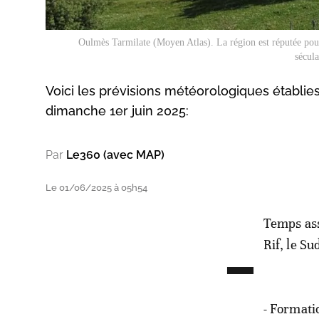
Oulmès Tarmilate (Moyen Atlas). La région est réputée pour 
sécula
Voici les prévisions météorologiques établie
dimanche 1er juin 2025:
Par
Le360 (avec MAP)
Le 01/06/2025 à 05h54
-
Temps asse
Rif, le Su
- Formati