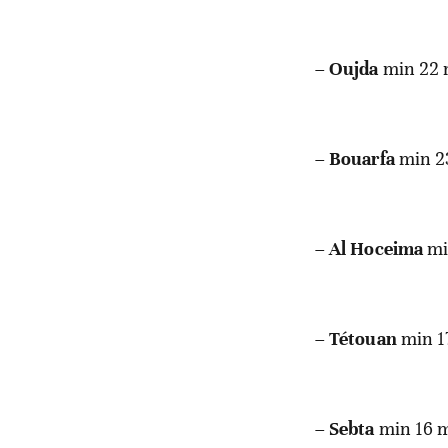
–
Oujda
min 22 
–
Bouarfa
min 2
–
Al Hoceima
mi
–
Tétouan
min 1
–
Sebta
min 16 