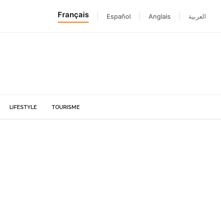
Français
|
Español
|
Anglais
|
العربية
LIFESTYLE
TOURISME