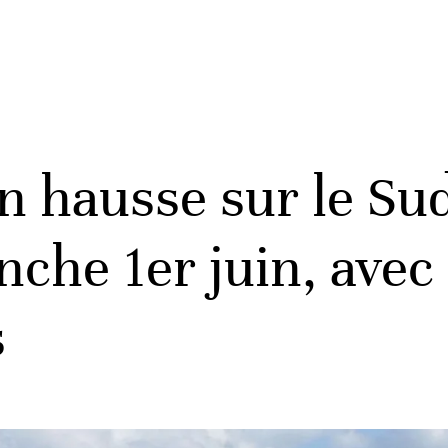
 hausse sur le Sud
nche 1er juin, avec
s