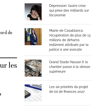
Dépression: l’autre crise
qui pèse des milliards sur
l’économie
Mairie de Casablanca:
Nord de
récupération de plus de 13
millions de dirhams
indûment attribués par la
justice à une avocate
Grand Stade Hassan II: le
ur les
chantier passe à la vitesse
supérieure
Les six priorités du projet
de loi de finances 2027
n