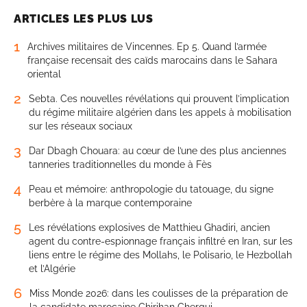
ARTICLES LES PLUS LUS
1
Archives militaires de Vincennes. Ep 5. Quand l’armée
française recensait des caïds marocains dans le Sahara
oriental
2
Sebta. Ces nouvelles révélations qui prouvent l’implication
du régime militaire algérien dans les appels à mobilisation
sur les réseaux sociaux
3
Dar Dbagh Chouara: au cœur de l’une des plus anciennes
tanneries traditionnelles du monde à Fès
4
Peau et mémoire: anthropologie du tatouage, du signe
berbère à la marque contemporaine
5
Les révélations explosives de Matthieu Ghadiri, ancien
agent du contre-espionnage français infiltré en Iran, sur les
liens entre le régime des Mollahs, le Polisario, le Hezbollah
et l’Algérie
6
Miss Monde 2026: dans les coulisses de la préparation de
la candidate marocaine Chirihan Chergui