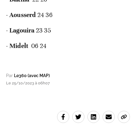
-
Aousserd
24 36
-
Lagouira
23 35
-
Midelt
06 24
Par
Le360 (avec MAP)
Le 25/10/2023 à 06h07