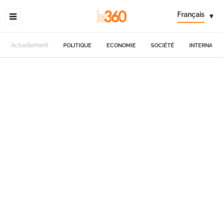
Français
▾
Actuellement
POLITIQUE
ECONOMIE
SOCIÉTÉ
INTERNATIO