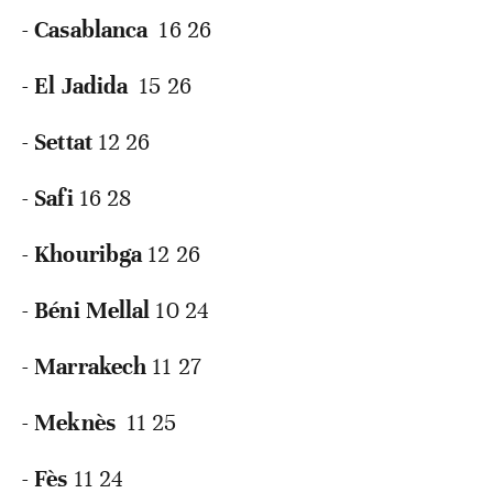
-
Casablanca
16 26
-
El Jadida
15 26
-
Settat
12 26
-
Safi
16 28
-
Khouribga
12 26
-
Béni Mellal
10 24
-
Marrakech
11 27
-
Meknès
11 25
-
Fès
11 24