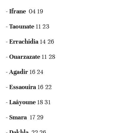
-
Ifrane
04 19
-
Taounate
11 23
-
Errachidia
14 26
-
Ouarzazate
11 28
-
Agadir
16 24
-
Essaouira
16 22
-
Laâyoune
18 31
-
Smara
17 29
-
Dakhla
22 26