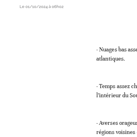
Le 01/10/2024 à 06h02
- Nuages bas ass
atlantiques.
- Temps assez cha
l’intérieur du S
- Averses orageus
régions voisines 