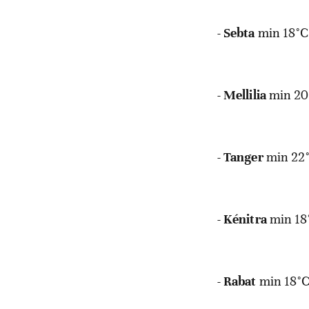
-
Sebta
min 18°C
-
Mellilia
min 20
-
Tanger
min 22
-
Kénitra
min 18
-
Rabat
min 18°C