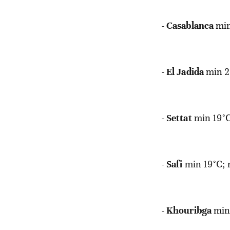
-
Casablanca
min
-
El Jadida
min 2
-
Settat
min 19°
-
Safi
min 19°C;
-
Khouribga
min