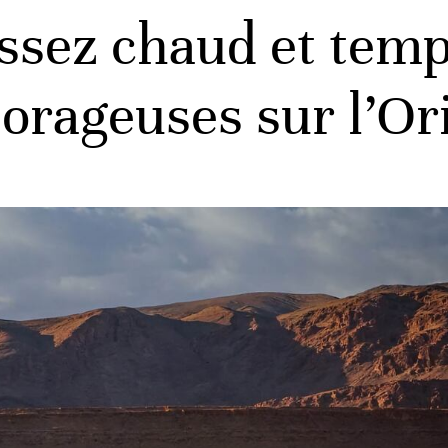
ssez chaud et temp
orageuses sur l’Ori