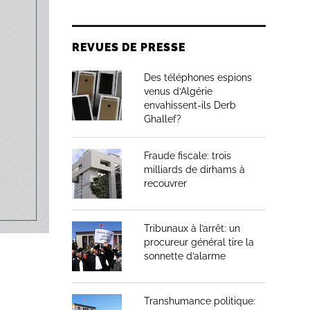
er
REVUES DE PRESSE
Des téléphones espions
venus d’Algérie
envahissent-ils Derb
Ghallef?
Fraude fiscale: trois
milliards de dirhams à
recouvrer
Tribunaux à l’arrêt: un
procureur général tire la
sonnette d’alarme
Transhumance politique: