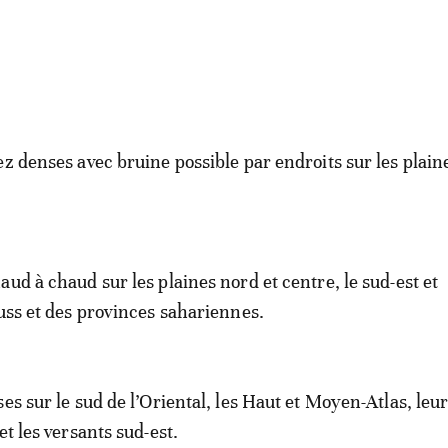
ez denses avec bruine possible par endroits sur les plain
ud à chaud sur les plaines nord et centre, le sud-est et
ouss et des provinces sahariennes.
es sur le sud de l’Oriental, les Haut et Moyen-Atlas, leu
et les versants sud-est.