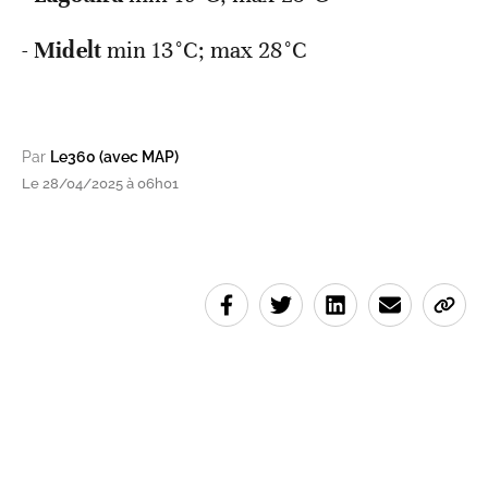
-
Midelt
min 13°C; max 28°C
Par
Le360 (avec MAP)
Le 28/04/2025 à 06h01