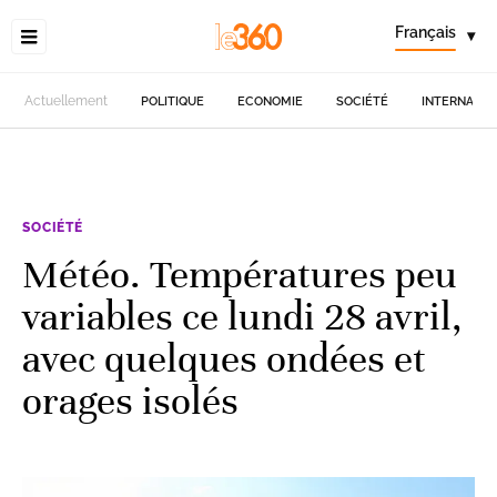
Français
▾
Actuellement
POLITIQUE
ECONOMIE
SOCIÉTÉ
INTERNATIO
SOCIÉTÉ
Météo. Températures peu
variables ce lundi 28 avril,
avec quelques ondées et
orages isolés