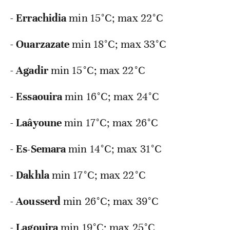
-
Errachidia
min 15°C; max 22°C
-
Ouarzazate
min 18°C; max 33°C
-
Agadir
min 15°C; max 22°C
-
Essaouira
min 16°C; max 24°C
-
Laâyoune
min 17°C; max 26°C
-
Es-Semara
min 14°C; max 31°C
-
Dakhla
min 17°C; max 22°C
-
Aousserd
min 26°C; max 39°C
-
Lagouira
min 19°C; max 25°C