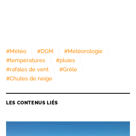
#
Météo
#
DGM
#
Météorologie
#
températures
#
pluies
#
rafales de vent
#
Grêle
#
Chutes de neige
LES CONTENUS LIÉS