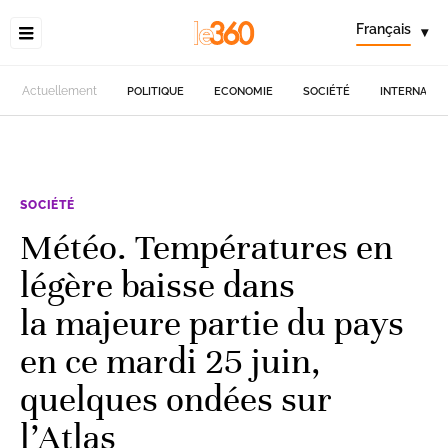
Français
▾
Actuellement
POLITIQUE
ECONOMIE
SOCIÉTÉ
INTERNATIO
SOCIÉTÉ
Météo. Températures en
légère baisse dans
la majeure partie du pays
en ce mardi 25 juin,
quelques ondées sur
l’Atlas