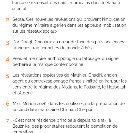
française recensait des caïds marocains dans le Sahara
oriental
2
Sebta. Ces nouvelles révélations qui prouvent l’implication
du régime militaire algérien dans les appels à mobilisation
sur les réseaux sociaux
3
Dar Dbagh Chouara: au cœur de l’une des plus anciennes
tanneries traditionnelles du monde à Fès
4
Peau et mémoire: anthropologie du tatouage, du signe
berbère à la marque contemporaine
5
Les révélations explosives de Matthieu Ghadiri, ancien
agent du contre-espionnage français infiltré en Iran, sur les
liens entre le régime des Mollahs, le Polisario, le Hezbollah
et l’Algérie
6
Miss Monde 2026: dans les coulisses de la préparation de
la candidate marocaine Chirihan Chergui
7
«C’est notre résidence principale depuis 30 ans»: à
Bouznika, des propriétaires redoutent la démolition de
leurs villas