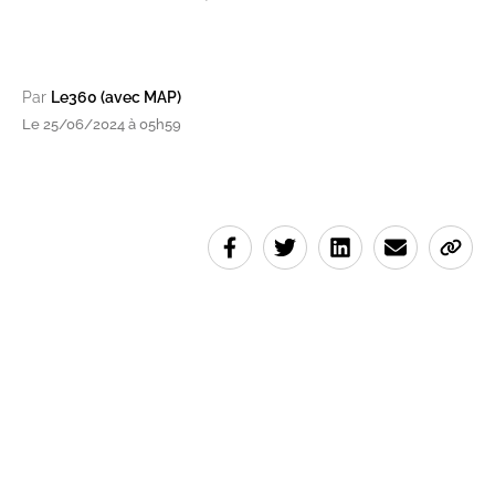
Par
Le360 (avec MAP)
Le 25/06/2024 à 05h59