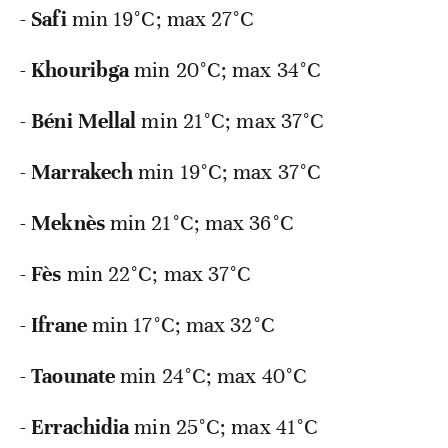
-
Safi
min
19°C; max 27°C
-
Khouribga
min
20°C; max 34°C
-
Béni Mellal
min
21°C; max 37°C
-
Marrakech
min
19°C; max 37°C
-
Meknès
min
21°C; max 36°C
-
Fès
min
22°C; max 37°C
-
Ifrane
min
17°C; max 32°C
-
Taounate
min
24°C; max 40°C
-
Errachidia
min
25°C; max 41°C