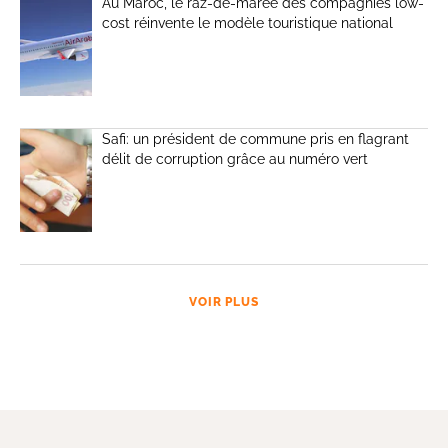
Au Maroc, le raz-de-marée des compagnies low-
cost réinvente le modèle touristique national
Safi: un président de commune pris en flagrant
délit de corruption grâce au numéro vert
VOIR PLUS