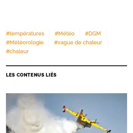
#
températures
#
Météo
#
DGM
#
Météorologie
#
vague de chaleur
#
chaleur
LES CONTENUS LIÉS