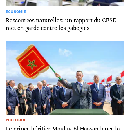
ECONOMIE
Ressources naturelles: un rapport du CESE
met en garde contre les gabegies
POLITIQUE
Le prince héritier Moulay El Hassan lance la