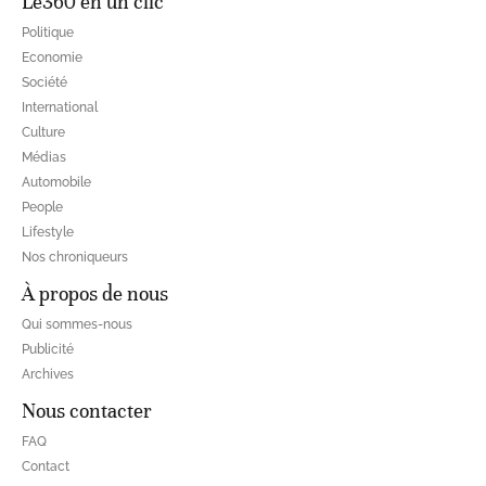
Le360 en un clic
Politique
Economie
Société
International
Culture
Médias
Automobile
People
Lifestyle
Nos chroniqueurs
À propos de nous
Qui sommes-nous
Publicité
Archives
Nous contacter
FAQ
Contact