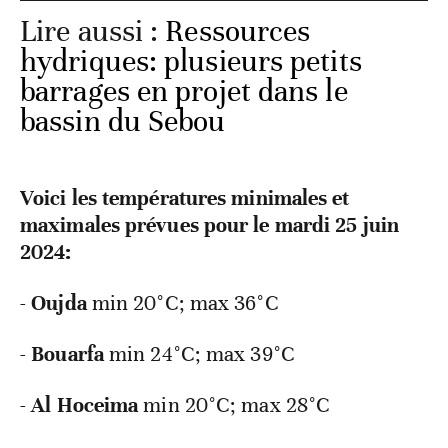
Lire aussi :
Ressources
hydriques: plusieurs petits
barrages en projet dans le
bassin du Sebou
Voici les températures minimales et
maximales prévues pour le mardi 25 juin
2024:
-
Oujda
min 20°C; max 36°C
-
Bouarfa
min
24°C; max 39°C
-
Al Hoceima
min
20°C; max 28°C