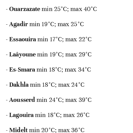
-
Ouarzazate
min
25°C; max 40°C
-
Agadir
min
19°C; max 25°C
-
Essaouira
min
17°C; max 22°C
-
Laâyoune
min
19°C; max 29°C
-
Es-Smara
min
18°C; max 34°C
-
Dakhla
min
18°C; max 24°C
-
Aousserd
min
24°C; max 39°C
-
Lagouira
min
18°C; max 26°C
-
Midelt
min
20°C; max 36°C