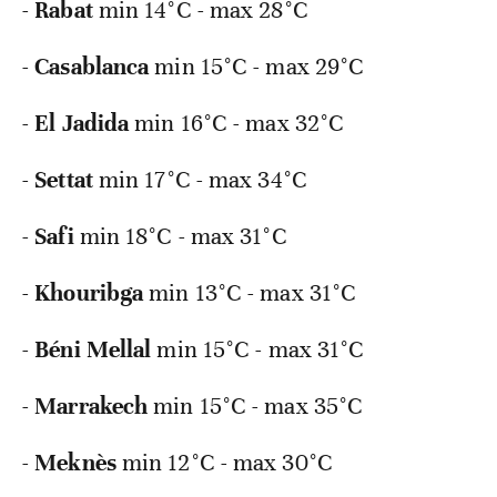
-
Rabat
min 14°C - max 28°C
-
Casablanca
min 15°C - max 29°C
-
El Jadida
min 16°C - max 32°C
-
Settat
min 17°C - max 34°C
-
Safi
min 18°C - max 31°C
-
Khouribga
min 13°C - max 31°C
-
Béni Mellal
min 15°C - max 31°C
-
Marrakech
min 15°C - max 35°C
-
Meknès
min 12°C - max 30°C