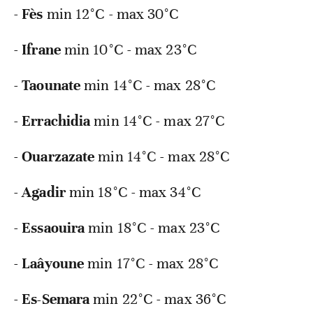
-
Fès
min 12°C - max 30°C
-
Ifrane
min 10°C - max 23°C
-
Taounate
min 14°C - max 28°C
-
Errachidia
min 14°C - max 27°C
-
Ouarzazate
min 14°C - max 28°C
-
Agadir
min 18°C - max 34°C
-
Essaouira
min 18°C - max 23°C
-
Laâyoune
min 17°C - max 28°C
-
Es-Semara
min 22°C - max 36°C