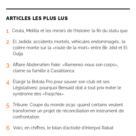
ARTICLES LES PLUS LUS
1
Ceuta, Melilla et les miroirs de l’histoire: la fin du statu quo
2
El Jadida: accidents mortels, véhicules endommagés… la
colère monte sur la «route de la mort» entre Bir Jdid et El
Oulja
3
Affaire Abderrahim Fakir: «Ramenez-nous son corps»,
clame sa famille à Casablanca
4
Élargir la Botola Pro pour sauver son club (et ses
Législatives): pourquoi Bensaïd doit à tout prix éviter le
syndrome des «fraqchia»
5
Tribune. Coupe du monde 2030: quand certains veulent
transformer un projet de réconciliation en instrument de
confrontation
6
Voici, en chiffres, le bilan d’activité d’Interpol Rabat