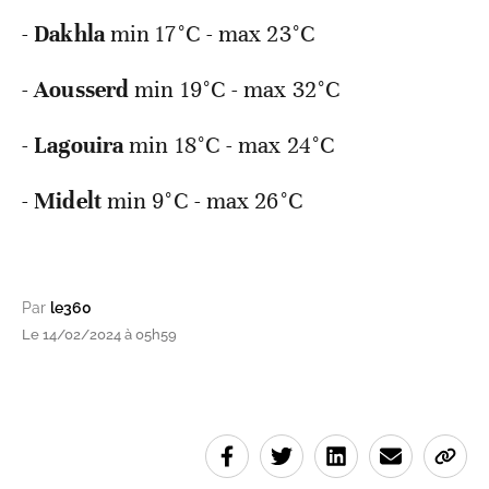
-
Dakhla
min 17°C - max 23°C
-
Aousserd
min 19°C - max 32°C
-
Lagouira
min 18°C - max 24°C
-
Midelt
min 9°C - max 26°C
Par
le360
Le 14/02/2024 à 05h59