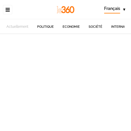
Français
▾
Actuellement
POLITIQUE
ECONOMIE
SOCIÉTÉ
INTERNATIO