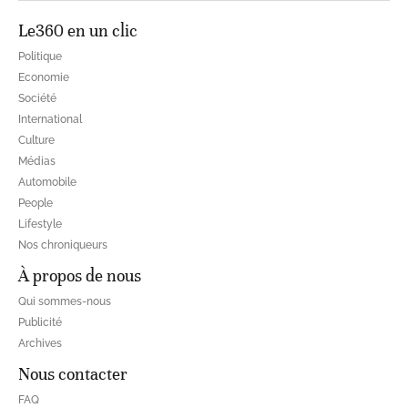
Le360 en un clic
Politique
Economie
Société
International
Culture
Médias
Automobile
People
Lifestyle
Nos chroniqueurs
À propos de nous
Qui sommes-nous
Publicité
Archives
Nous contacter
FAQ