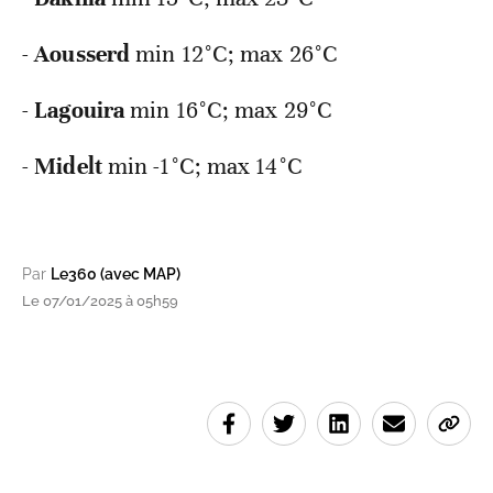
-
Aousserd
min 12°C; max 26°C
-
Lagouira
min 16°C; max 29°C
-
Midelt
min -1°C; max 14°C
Par
Le360 (avec MAP)
Le 07/01/2025 à 05h59