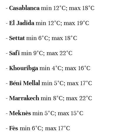
-
Casablanca
min 12°C; max 18°C
-
El
Jadida
min 12°C; max 19°C
-
Settat
min 6°C; max 18°C
-
Safi
min 9°C; max 22°C
-
Khouribga
min 4°C; max 16°C
-
Béni
Mellal
min 5°C; max 17°C
-
Marrakech
min 8°C; max 22°C
-
Meknès
min 5°C; max 15°C
-
Fès
min 6°C; max 17°C