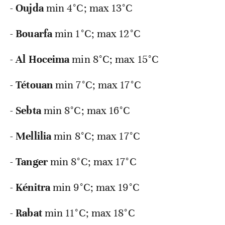
-
Oujda
min 4°C; max 13°C
-
Bouarfa
min 1°C; max 12°C
-
Al
Hoceima
min 8°C; max 15°C
-
Tétouan
min 7°C; max 17°C
-
Sebta
min 8°C; max 16°C
-
Mellilia
min 8°C; max 17°C
-
Tanger
min 8°C; max 17°C
-
Kénitra
min 9°C; max 19°C
-
Rabat
min 11°C; max 18°C