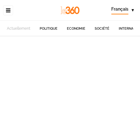
Français
▾
Actuellement
POLITIQUE
ECONOMIE
SOCIÉTÉ
INTERNATIO