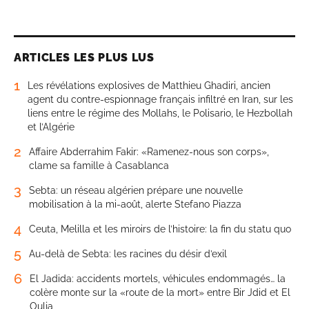
ARTICLES LES PLUS LUS
1
Les révélations explosives de Matthieu Ghadiri, ancien
agent du contre-espionnage français infiltré en Iran, sur les
liens entre le régime des Mollahs, le Polisario, le Hezbollah
et l’Algérie
2
Affaire Abderrahim Fakir: «Ramenez-nous son corps»,
clame sa famille à Casablanca
3
Sebta: un réseau algérien prépare une nouvelle
mobilisation à la mi-août, alerte Stefano Piazza
4
Ceuta, Melilla et les miroirs de l’histoire: la fin du statu quo
5
Au-delà de Sebta: les racines du désir d’exil
6
El Jadida: accidents mortels, véhicules endommagés… la
colère monte sur la «route de la mort» entre Bir Jdid et El
Oulja