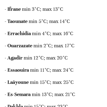
-
Ifrane
min 3°C; max 13°C
-
Taounate
min 5°C; max 14°C
-
Errachidia
min 4°C; max 16°C
-
Ouarzazate
min 2°C; max 17°C
-
Agadir
min 12°C; max 20°C
-
Essaouira
min 11°C; max 24°C
-
Laâyoune
min 15°C; max 25°C
-
Es-Semara
min 13°C; max 21°C
-
Dakhla
min 15°C; max 23°C