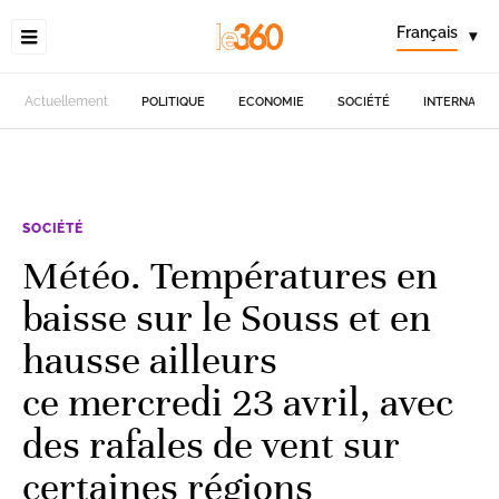
Français
▾
Actuellement
POLITIQUE
ECONOMIE
SOCIÉTÉ
INTERNATIO
SOCIÉTÉ
Météo. Températures en
baisse sur le Souss et en
hausse ailleurs
ce mercredi 23 avril, avec
des rafales de vent sur
certaines régions