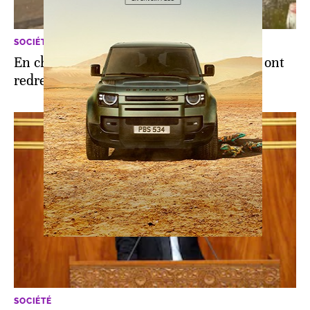
SOCIÉTÉ
En chiffres, comment les pluies de mars ont
redressé la situation hydrique au Maroc
SOCIÉTÉ