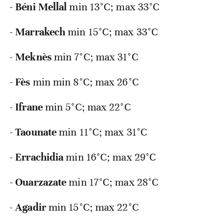
-
Béni
Mellal
min 13°C; max 33°C
-
Marrakech
min 15°C; max 33°C
-
Meknès
min 7°C; max 31°C
-
Fès
min min 8°C; max 26°C
-
Ifrane
min 5°C; max 22°C
-
Taounate
min 11°C; max 31°C
-
Errachidia
min 16°C; max 29°C
-
Ouarzazate
min 17°C; max 28°C
-
Agadir
min 15°C; max 22°C