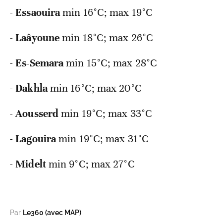
-
Essaouira
min 16°C; max 19°C
-
Laâyoune
min 18°C; max 26°C
-
Es-Semara
min 15°C; max 28°C
-
Dakhla
min 16°C; max 20°C
-
Aousserd
min 19°C; max 33°C
-
Lagouira
min 19°C; max 31°C
-
Midelt
min 9°C; max 27°C
Par
Le360 (avec MAP)