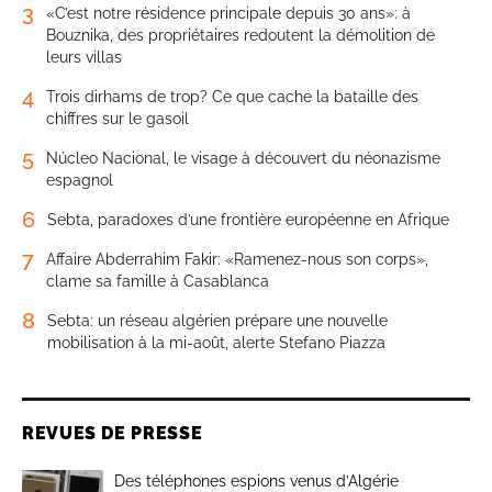
3
«C’est notre résidence principale depuis 30 ans»: à
Bouznika, des propriétaires redoutent la démolition de
leurs villas
4
Trois dirhams de trop? Ce que cache la bataille des
chiffres sur le gasoil
5
Núcleo Nacional, le visage à découvert du néonazisme
espagnol
6
Sebta, paradoxes d’une frontière européenne en Afrique
7
Affaire Abderrahim Fakir: «Ramenez-nous son corps»,
clame sa famille à Casablanca
8
Sebta: un réseau algérien prépare une nouvelle
mobilisation à la mi-août, alerte Stefano Piazza
REVUES DE PRESSE
Des téléphones espions venus d’Algérie