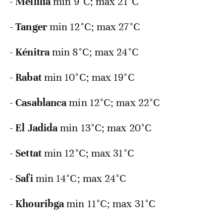
-
Mellilia
min 9°C; max 21°C
-
Tanger
min 12°C; max 27°C
-
Kénitra
min 8°C; max 24°C
-
Rabat
min 10°C; max 19°C
-
Casablanca
min 12°C; max 22°C
-
El
Jadida
min 13°C; max 20°C
-
Settat
min 12°C; max 31°C
-
Safi
min 14°C; max 24°C
-
Khouribga
min 11°C; max 31°C