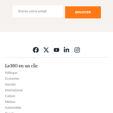
ENVOYER
Opens in new wi
Le360 en un clic
Politique
Economie
Société
International
Culture
Médias
Automobile