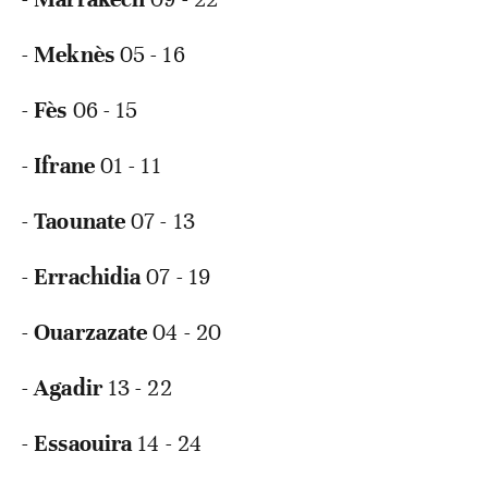
-
Meknès
05 - 16
-
Fès
06 - 15
-
Ifrane
01 - 11
-
Taounate
07 - 13
-
Errachidia
07 - 19
-
Ouarzazate
04 - 20
-
Agadir
13 - 22
-
Essaouira
14 - 24