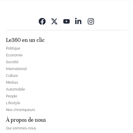
Opens in new wi
Le360 en un clic
Politique
Economie
Société
International
Culture
Médias
Automobile
People
Lifestyle
Nos chroniqueurs
À propos de nous
Qui sommes-nous