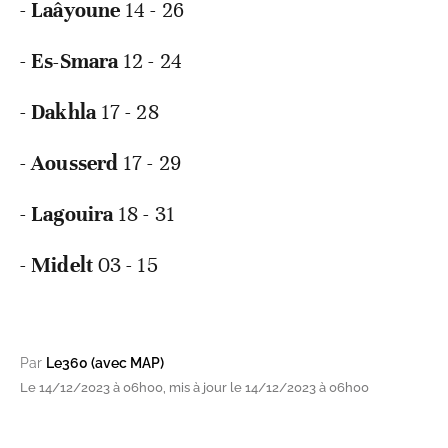
-
Laâyoune
14 - 26
-
Es-Smara
12 - 24
-
Dakhla
17 - 28
-
Aousserd
17 - 29
-
Lagouira
18 - 31
-
Midelt
03 - 15
Par
Le360 (avec MAP)
Le 14/12/2023 à 06h00, mis à jour le 14/12/2023 à 06h00