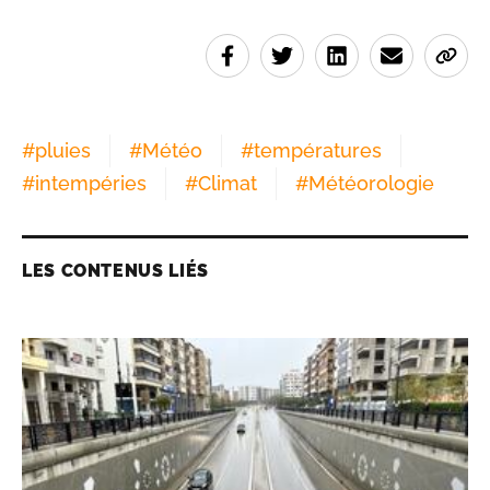
#
pluies
#
Météo
#
températures
#
intempéries
#
Climat
#
Météorologie
LES CONTENUS LIÉS