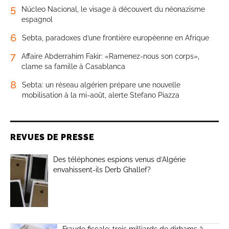
5
Núcleo Nacional, le visage à découvert du néonazisme
espagnol
6
Sebta, paradoxes d’une frontière européenne en Afrique
7
Affaire Abderrahim Fakir: «Ramenez-nous son corps»,
clame sa famille à Casablanca
8
Sebta: un réseau algérien prépare une nouvelle
mobilisation à la mi-août, alerte Stefano Piazza
REVUES DE PRESSE
Des téléphones espions venus d’Algérie
envahissent-ils Derb Ghallef?
Fraude fiscale: trois milliards de dirhams à