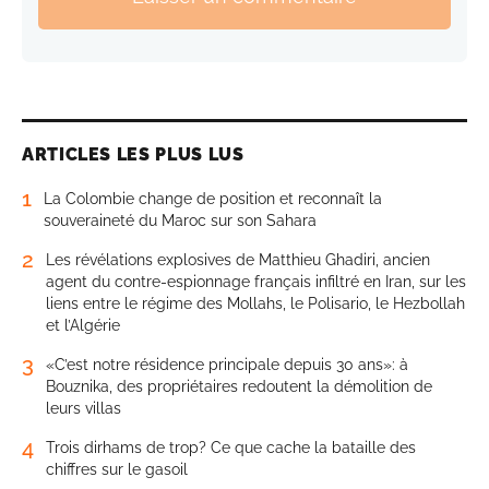
ARTICLES LES PLUS LUS
1
La Colombie change de position et reconnaît la
souveraineté du Maroc sur son Sahara
2
Les révélations explosives de Matthieu Ghadiri, ancien
agent du contre-espionnage français infiltré en Iran, sur les
liens entre le régime des Mollahs, le Polisario, le Hezbollah
et l’Algérie
3
«C’est notre résidence principale depuis 30 ans»: à
Bouznika, des propriétaires redoutent la démolition de
leurs villas
4
Trois dirhams de trop? Ce que cache la bataille des
chiffres sur le gasoil