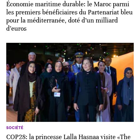
Économie maritime durable: le Maroc parmi
les premiers bénéficiaires du Partenariat bleu
pour la méditerranée, doté d’un milliard
d’euros
SOCIÉTÉ
COP28: la princesse Lalla Hasnaa visite «The