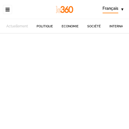
Français
▾
Actuellement
POLITIQUE
ECONOMIE
SOCIÉTÉ
INTERNATIO