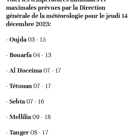
maximales prévues par la Direction
générale de la météorologie pour le jeudi 14
décembre 2023:
-
Oujda
03 - 15
-
Bouarfa
04 - 13
-
Al Hoceima
07 - 17
-
Tétouan
07 - 17
-
Sebta
07 - 16
-
Mellilia
09 - 18
-
Tanger
08 - 17