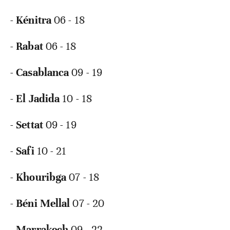
-
Kénitra
06 - 18
-
Rabat
06 - 18
-
Casablanca
09 - 19
-
El Jadida
10 - 18
-
Settat
09 - 19
-
Safi
10 - 21
-
Khouribga
07 - 18
-
Béni
Mellal
07 - 20
-
Marrakech
09 - 22