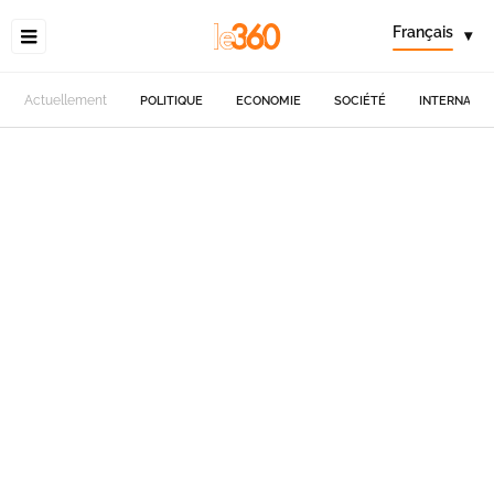
Français
▾
Actuellement
POLITIQUE
ECONOMIE
SOCIÉTÉ
INTERNATIO