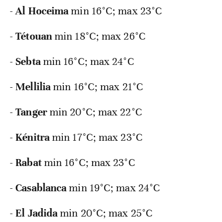
-
Al
Hoceima
min 16°C; max 23°C
-
Tétouan
min 18°C; max 26°C
-
Sebta
min 16°C; max 24°C
-
Mellilia
min 16°C; max 21°C
-
Tanger
min 20°C; max 22°C
-
Kénitra
min 17°C; max 23°C
-
Rabat
min 16°C; max 23°C
-
Casablanca
min 19°C; max 24°C
-
El
Jadida
min 20°C; max 25°C