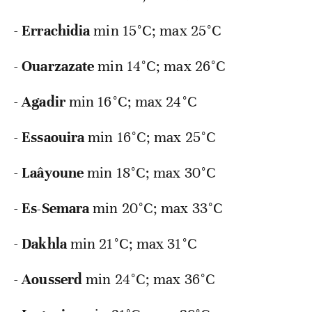
-
Errachidia
min 15°C; max 25°C
-
Ouarzazate
min 14°C; max 26°C
-
Agadir
min 16°C; max 24°C
-
Essaouira
min 16°C; max 25°C
-
Laâyoune
min 18°C; max 30°C
-
Es-Semara
min 20°C; max 33°C
-
Dakhla
min 21°C; max 31°C
-
Aousserd
min 24°C; max 36°C