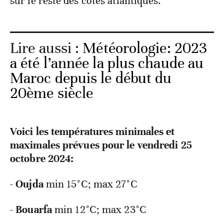
sur le reste des côtes atlantiques.
Lire aussi :
Météorologie: 2023
a été l’année la plus chaude au
Maroc depuis le début du
20ème siècle
Voici les températures minimales et
maximales prévues pour le vendredi 25
octobre 2024:
-
Oujda
min 15°C; max 27°C
-
Bouarfa
min 12°C; max 23°C