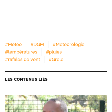
#
Météo
#
DGM
#
Météorologie
#
températures
#
pluies
#
rafales de vent
#
Grêle
LES CONTENUS LIÉS