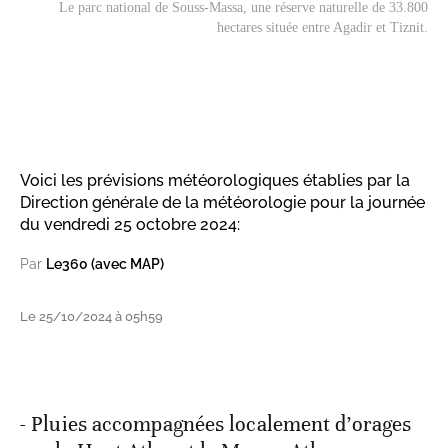
Le parc national de Souss-Massa, une réserve naturelle de 33.800
hectares située entre Agadir et Tiznit.
Voici les prévisions météorologiques établies par la
Direction générale de la météorologie pour la journée
du vendredi 25 octobre 2024:
Par
Le360 (avec MAP)
Le 25/10/2024 à 05h59
- Pluies accompagnées localement d’orages