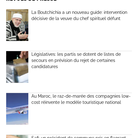
La Boutchichia a un nouveau guide: intervention
décisive de la veuve du chef spirituel défunt
Législatives: les partis se dotent de listes de
secours en prévision du rejet de certaines
candidatures
Au Maroc, le raz-de-marée des compagnies low-
cost réinvente le modèle touristique national
Safi: un président de commune pris en flagrant