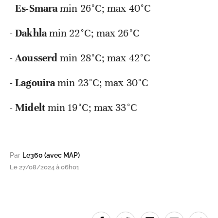
-
Es-Smara
min
26°C; max 40°C
-
Dakhla
min
22°C; max 26°C
-
Aousserd
min
28°C; max 42°C
-
Lagouira
min
23°C; max 30°C
-
Midelt
min
19°C; max 33°C
Par
Le360 (avec MAP)
Le 27/08/2024 à 06h01