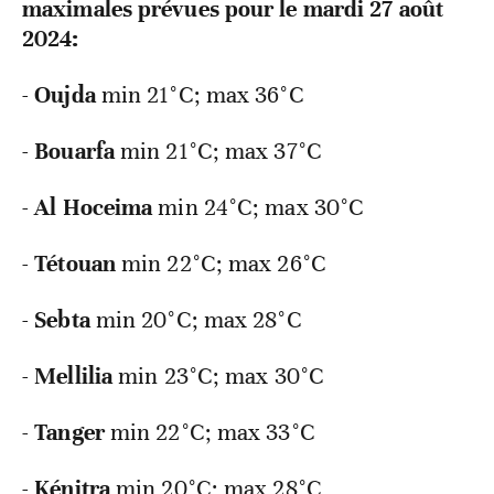
maximales prévues pour le mardi 27 août
2024:
-
Oujda
min 21°C; max 36°C
-
Bouarfa
min
21°C; max 37°C
-
Al Hoceima
min
24°C; max 30°C
-
Tétouan
min
22°C; max 26°C
-
Sebta
min
20°C; max 28°C
-
Mellilia
min
23°C; max 30°C
-
Tanger
min
22°C; max 33°C
-
Kénitra
min
20°C; max 28°C