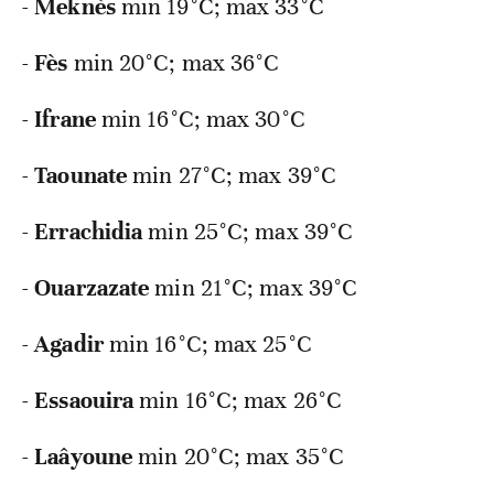
-
Meknès
min
19°C; max 33°C
-
Fès
min
20°C; max 36°C
-
Ifrane
min
16°C; max 30°C
-
Taounate
min
27°C; max 39°C
-
Errachidia
min
25°C; max 39°C
-
Ouarzazate
min
21°C; max 39°C
-
Agadir
min
16°C; max 25°C
-
Essaouira
min
16°C; max 26°C
-
Laâyoune
min
20°C; max 35°C