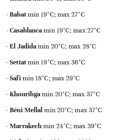
-
Rabat
min
19°C; max 27°C
-
Casablanca
min
19°C; max 27°C
-
El Jadida
min
20°C; max 28°C
-
Settat
min
19°C; max 36°C
-
Safi
min
18°C; max 29°C
-
Khouribga
min
20°C; max 37°C
-
Béni Mellal
min
20°C; max 37°C
-
Marrakech
min
24°C; max 39°C