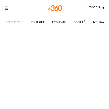
Français
▾
Actuellement
POLITIQUE
ECONOMIE
SOCIÉTÉ
INTERNATIO