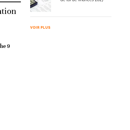
ation
VOIR PLUS
he 9