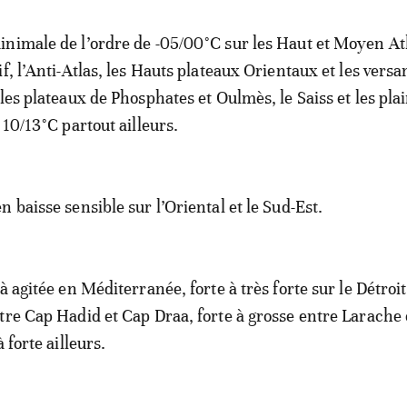
nimale de l’ordre de -05/00°C sur les Haut et Moyen At
f, l’Anti-Atlas, les Hauts plateaux Orientaux et les versa
les plateaux de Phosphates et Oulmès, le Saiss et les pla
 10/13°C partout ailleurs.
 baisse sensible sur l’Oriental et le Sud-Est.
à agitée en Méditerranée, forte à très forte sur le Détroi
tre Cap Hadid et Cap Draa, forte à grosse entre Larache
 forte ailleurs.