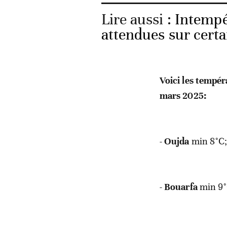
Lire aussi :
Intempér
attendues sur certa
Voici les tempé
mars 2025:
-
Oujda
min 8°C;
-
Bouarfa
min 9°