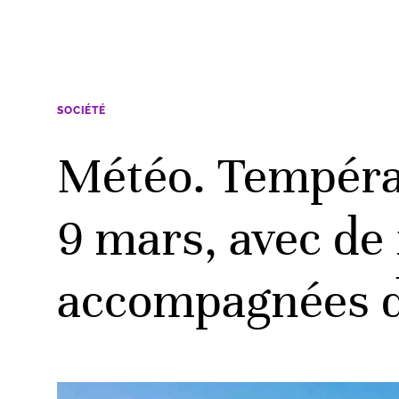
SOCIÉTÉ
Météo. Tempéra
9 mars, avec de 
accompagnées de