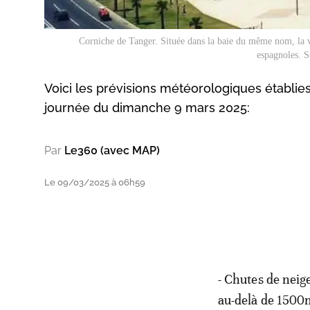
Corniche de Tanger. Située dans la baie du même nom, la vil
espagnoles. S
Voici les prévisions météorologiques établies
journée du dimanche 9 mars 2025:
Par
Le360 (avec MAP)
Le 09/03/2025 à 06h59
- Chutes de neig
au-delà de 1500