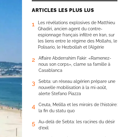
ARTICLES LES PLUS LUS
Les révélations explosives de Matthieu
1
Ghadiri, ancien agent du contre-
espionnage français infiltré en Iran, sur
les liens entre le régime des Mollahs, le
Polisario, le Hezbollah et l’Algérie
Affaire Abderrahim Fakir: «Ramenez-
2
nous son corps», clame sa famille à
Casablanca
Sebta: un réseau algérien prépare une
3
nouvelle mobilisation à la mi-août,
alerte Stefano Piazza
Ceuta, Melilla et les miroirs de l’histoire:
4
la fin du statu quo
Au-delà de Sebta: les racines du désir
5
d’exil