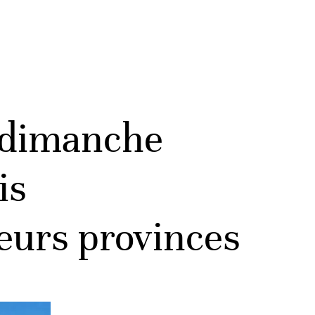
 dimanche
is
eurs provinces