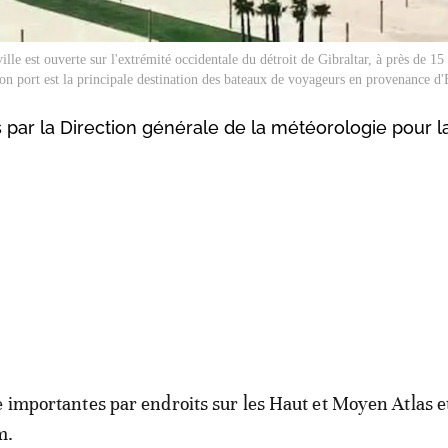
le est ouverte sur l'extrémité occidentale du détroit de Gibraltar, à près de 15
on port est la principale destination des bateaux de voyageurs en provenance d
 par la Direction générale de la météorologie pour l
e importantes par endroits sur les Haut et Moyen Atlas et
m.