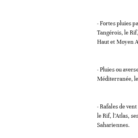
- Fortes pluies p
Tangérois, le Rif
Haut et Moyen A
- Pluies ou avers
Méditerranée, le 
- Rafales de vent
le Rif, l’Atlas, 
Sahariennes.