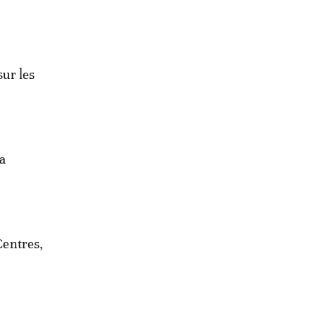
sur les
la
Centres,