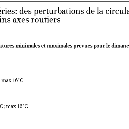
ies: des perturbations de la circul
ins axes routiers
ratures minimales et maximales prévues pour le dimanc
 max 16°C
C; max 16°C