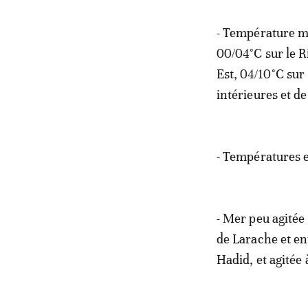
- Température mi
00/04°C sur le Ri
Est, 04/10°C sur 
intérieures et de
- Températures en
- Mer peu agitée 
de Larache et en
Hadid, et agitée à