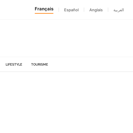
Français
|
Español
|
Anglais
|
العربية
LIFESTYLE
TOURISME